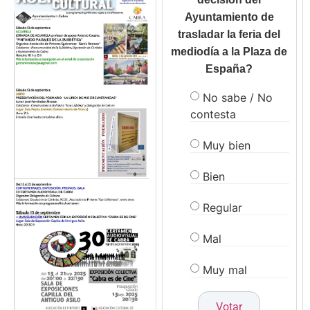
Ayuntamiento de
trasladar la feria del
mediodía a la Plaza de
España?
No sabe / No
contesta
Muy bien
Bien
Regular
Mal
Muy mal