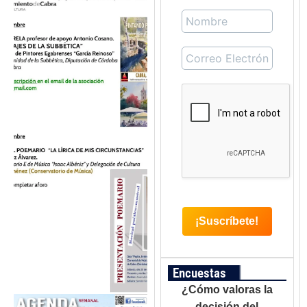
Encuestas
¿Cómo valoras la
decisión del