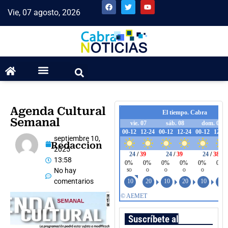
Vie, 07 agosto, 2026
Agenda Cultural
Semanal
septiembre 10,
Redaccion
2025
13:58
No hay
comentarios
Suscríbete al boletín