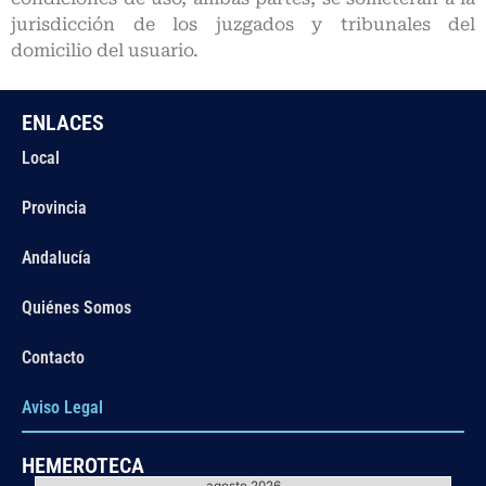
jurisdicción de los juzgados y tribunales del
domicilio del usuario.
ENLACES
Local
Provincia
Andalucía
Quiénes Somos
Contacto
Aviso Legal
HEMEROTECA