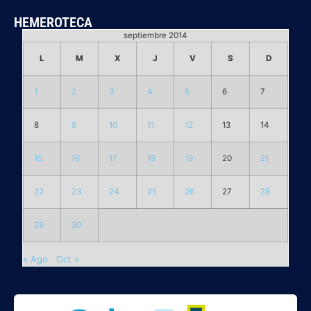
HEMEROTECA
septiembre 2014
L
M
X
J
V
S
D
1
2
3
4
5
6
7
8
9
10
11
12
13
14
15
16
17
18
19
20
21
22
23
24
25
26
27
28
29
30
« Ago
Oct »