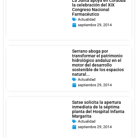
La Junta apoya en Córdoba
la celebración del XIX
Congreso Nacional
Farmacéutico
Actualidad
septiembre 29, 2014
Serrano aboga por
transformar el patrimonio
hidrológico andaluz en el
motor del desarrollo
sostenible de los espacios
natural...
Actualidad
septiembre 29, 2014
Satse solicita la apertura
inmediata de la séptima
planta del Hospital Infanta
Margarita
Actualidad
septiembre 29, 2014