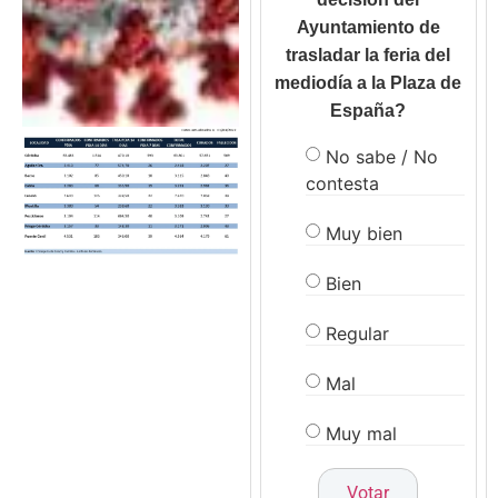
Ayuntamiento de
trasladar la feria del
mediodía a la Plaza de
España?
No sabe / No
contesta
Muy bien
Bien
Regular
Mal
Muy mal