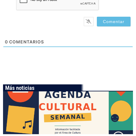
0
COMENTARIOS
Más noticias