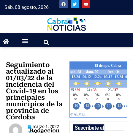
Sáb, 08 agosto, 2026
Seguimiento
actualizado al
01/03/22 de la
incidencia del
Covid-19 en los
principales
municipios de la
provincia de
Córdoba
marzo 1, 2022
Suscríbete al boletín
Redaccion
16:26