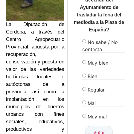
Ayuntamiento de
trasladar la feria del
mediodía a la Plaza de
La Diputación de
España?
Córdoba, a través del
Centro Agropecuario
No sabe / No
Provincial, apuesta por la
contesta
recuperación,
conservación y puesta en
Muy bien
valor de las variedades
Bien
hortícolas locales o
autóctonas de la
Regular
provincia, así como la
implantación en los
Mal
municipios de huertos
urbanos con fines
Muy mal
sociales, educativos,
productivos y