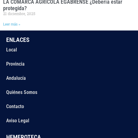
LA COMARCA AGRÍCOLA EGABRENSE ¿Debería estar
protegida?
21 diciembre, 2025
Leer más »
ENLACES
Local
Provincia
Andalucía
Quiénes Somos
Contacto
Aviso Legal
HEMEROTECA