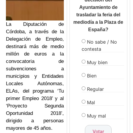
Ayuntamiento de
trasladar la feria del
mediodía a la Plaza de
La Diputación de
España?
Córdoba, a través de la
Delegación de Empleo,
No sabe / No
destinará más de medio
contesta
millón de euros a la
convocatoria de
Muy bien
subvenciones a
Bien
municipios y Entidades
Locales Autónomas,
Regular
ELAs, del programa ‘Tu
primer Empleo 2018’ y al
Mal
‘Proyecto Segunda
Oportunidad 2018’,
Muy mal
dirigido a personas
mayores de 45 años.