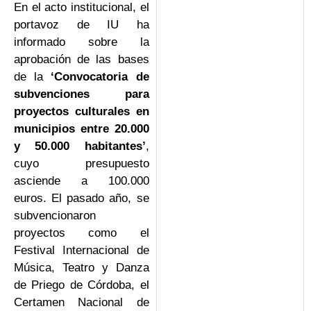
En el acto institucional, el
portavoz de IU ha
informado sobre la
aprobación de las bases
de la
‘Convocatoria de
subvenciones para
proyectos culturales en
municipios entre 20.000
y 50.000 habitantes’
,
cuyo presupuesto
asciende a 100.000
euros. El pasado año, se
subvencionaron
proyectos como el
Festival Internacional de
Música, Teatro y Danza
de Priego de Córdoba, el
Certamen Nacional de