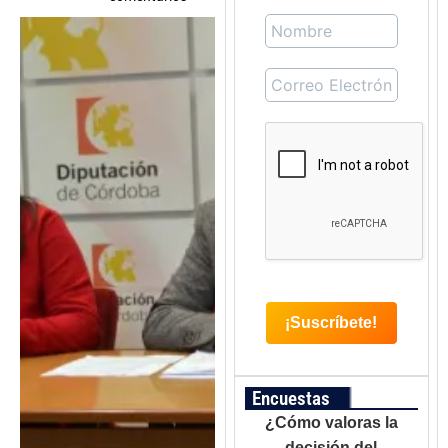
Encuestas
¿Cómo valoras la
decisión del