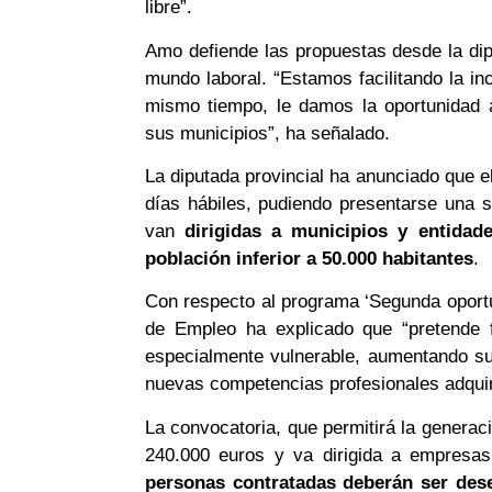
libre”.
Amo defiende las propuestas desde la diput
mundo laboral. “Estamos facilitando la in
mismo tiempo, le damos la oportunidad a
sus municipios”, ha señalado.
La diputada provincial ha anunciado que el
días hábiles, pudiendo presentarse una s
van
dirigidas a municipios y entidad
población inferior a 50.000 habitantes
.
Con respecto al programa ‘Segunda oportu
de Empleo ha explicado que “pretende f
especialmente vulnerable, aumentando su 
nuevas competencias profesionales adquir
La convocatoria, que permitirá la genera
240.000 euros y va dirigida a empresa
personas contratadas deberán ser dese