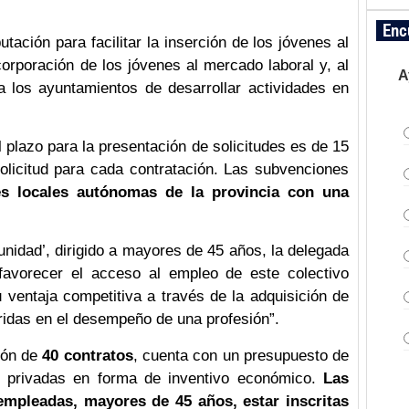
Enc
ación para facilitar la inserción de los jóvenes al
corporación de los jóvenes al mercado laboral y, al
A
 los ayuntamientos de desarrollar actividades en
 plazo para la presentación de solicitudes es de 15
olicitud para cada contratación. Las subvenciones
es locales autónomas de la provincia con una
nidad’, dirigido a mayores de 45 años, la delegada
avorecer el acceso al empleo de este colectivo
ventaja competitiva a través de la adquisición de
idas en el desempeño de una profesión”.
ción de
40 contratos
, cuenta con un presupuesto de
s privadas en forma de inventivo económico.
Las
mpleadas, mayores de 45 años, estar inscritas