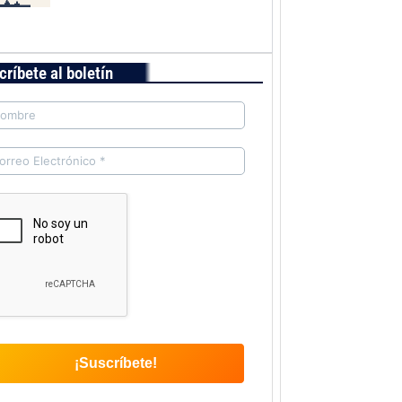
críbete al boletín