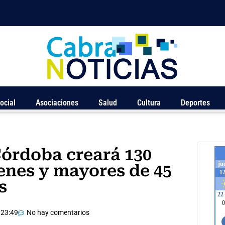
ocial
Asociaciones
Salud
Cultura
Deportes
Córdoba creará 130
enes y mayores de 45
s
23:49
No hay comentarios