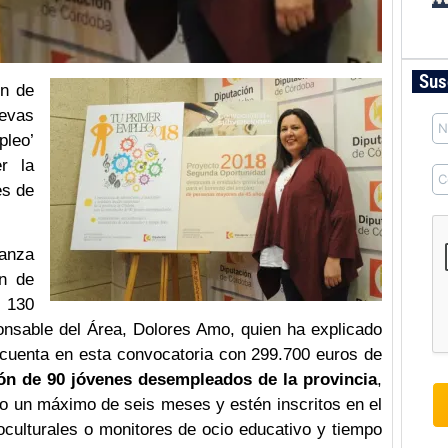
Sus
ón de
evas
pleo’
er la
es de
canza
ón de
 130
onsable del Área, Dolores Amo, quien ha explicado
 cuenta en esta convocatoria con 299.700 euros de
ón de 90 jóvenes desempleados de la provincia
,
do un máximo de seis meses y estén inscritos en el
culturales o monitores de ocio educativo y tiempo