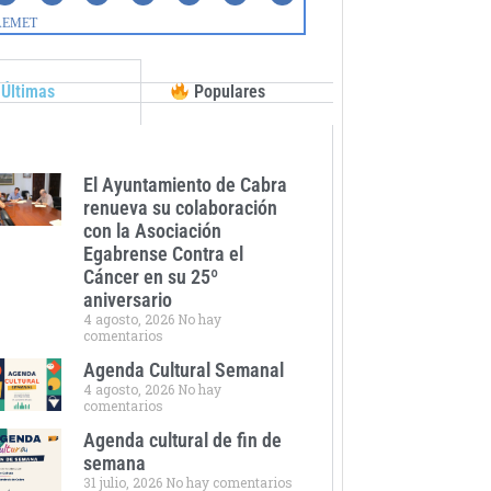
Últimas
Populares
El Ayuntamiento de Cabra
renueva su colaboración
con la Asociación
Egabrense Contra el
Cáncer en su 25º
aniversario
4 agosto, 2026
No hay
comentarios
Agenda Cultural Semanal
4 agosto, 2026
No hay
comentarios
Agenda cultural de fin de
semana
31 julio, 2026
No hay comentarios