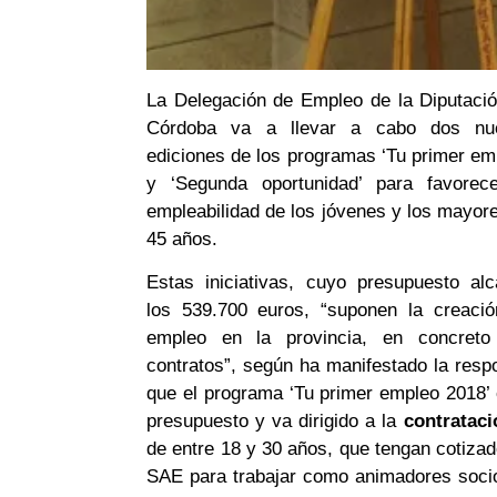
La Delegación de Empleo de la Diputaci
Córdoba va a llevar a cabo dos nu
ediciones de los programas ‘Tu primer em
y ‘Segunda oportunidad’ para favorec
empleabilidad de los jóvenes y los mayor
45 años.
Estas iniciativas, cuyo presupuesto al
los 539.700 euros, “suponen la creaci
empleo en la provincia, en concreto
contratos”, según ha manifestado la resp
que el programa ‘Tu primer empleo 2018’
presupuesto y va dirigido a la
contrataci
de entre 18 y 30 años, que tengan cotiza
SAE para trabajar como animadores socio