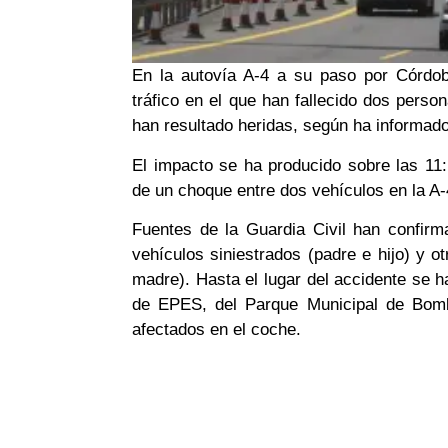
En la autovía A-4 a su paso por Córdo
tráfico en el que han fallecido dos perso
han resultado heridas, según ha informad
El impacto se ha producido sobre las 11
de un choque entre dos vehículos en la A-
Fuentes de la Guardia Civil han confir
vehículos siniestrados (padre e hijo) y 
madre). Hasta el lugar del accidente se h
de EPES, del Parque Municipal de Bomb
afectados en el coche.