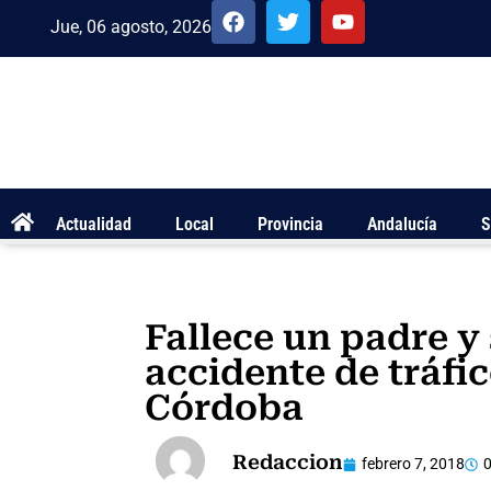
Jue, 06 agosto, 2026
Actualidad
Local
Provincia
Andalucía
S
Fallece un padre y 
accidente de tráfic
Córdoba
Redaccion
febrero 7, 2018
0