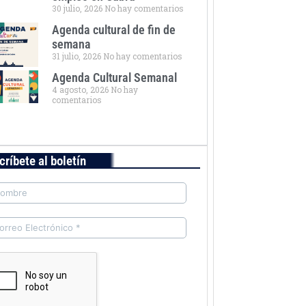
30 julio, 2026
No hay comentarios
Agenda cultural de fin de
semana
31 julio, 2026
No hay comentarios
Agenda Cultural Semanal
4 agosto, 2026
No hay
comentarios
críbete al boletín