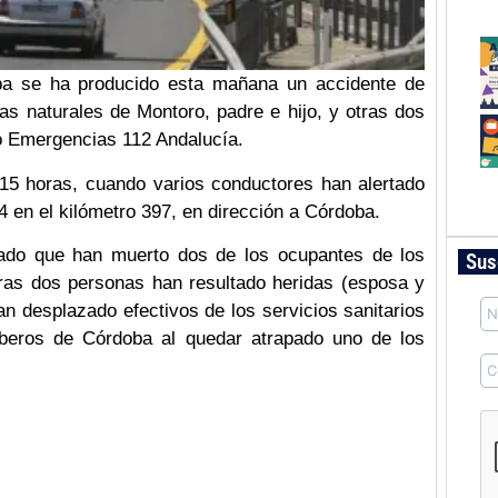
ba se ha producido esta mañana un accidente de
nas naturales de Montoro, padre e hijo, y otras dos
o Emergencias 112 Andalucía.
:15 horas, cuando varios conductores han alertado
4 en el kilómetro 397, en dirección a Córdoba.
mado que han muerto dos de los ocupantes de los
Sus
otras dos personas han resultado heridas (esposa y
an desplazado efectivos de los servicios sanitarios
eros de Córdoba al quedar atrapado uno de los