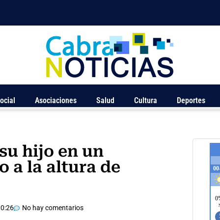
ocial
Asociaciones
Salud
Cultura
Deportes
su hijo en un
o a la altura de
0:26
No hay comentarios