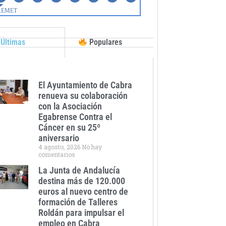
Últimas
Populares
El Ayuntamiento de Cabra
renueva su colaboración
con la Asociación
Egabrense Contra el
Cáncer en su 25º
aniversario
4 agosto, 2026
No hay
comentarios
La Junta de Andalucía
destina más de 120.000
euros al nuevo centro de
formación de Talleres
Roldán para impulsar el
empleo en Cabra