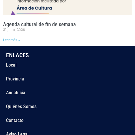
Agenda cultural de fin de semana
31 julio, 2026
Leer más »
ENLACES
Local
Provincia
Andalucía
Quiénes Somos
Contacto
Aviso Legal