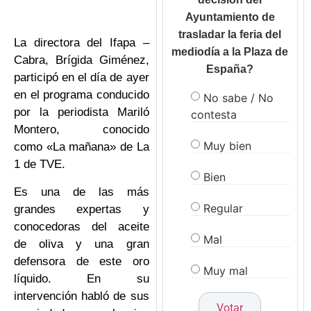
Ayuntamiento de
trasladar la feria del
La directora del Ifapa –
mediodía a la Plaza de
Cabra, Brígida Giménez,
España?
participó en el día de ayer
en el programa conducido
No sabe / No
por la periodista Mariló
contesta
Montero, conocido
Muy bien
como «La mañana» de La
1 de TVE.
Bien
Es una de las más
Regular
grandes expertas y
conocedoras del aceite
Mal
de oliva y una gran
defensora de este oro
Muy mal
líquido. En su
intervención habló de sus