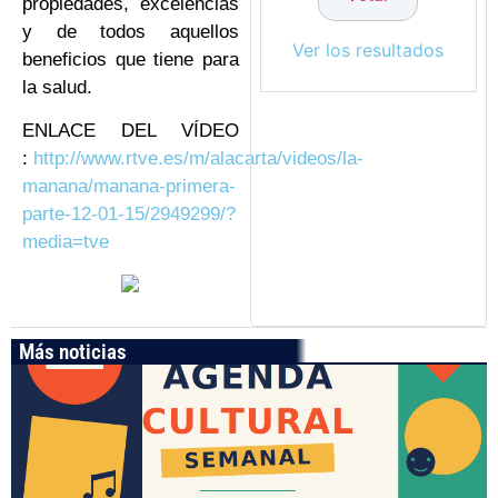
propiedades, excelencias
y de todos aquellos
Ver los resultados
beneficios que tiene para
la salud.
ENLACE DEL VÍDEO
:
http://www.rtve.es/m/alacarta/videos/la-
manana/manana-primera-
parte-12-01-15/2949299/?
media=tve
Más noticias