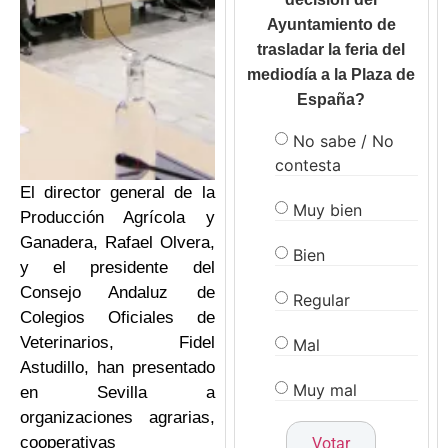
Ayuntamiento de
trasladar la feria del
mediodía a la Plaza de
España?
No sabe / No
contesta
El director general de la
Muy bien
Producción Agrícola y
Ganadera, Rafael Olvera,
Bien
y el presidente del
Consejo Andaluz de
Regular
Colegios Oficiales de
Veterinarios, Fidel
Mal
Astudillo, han presentado
Muy mal
en Sevilla a
organizaciones agrarias,
cooperativas