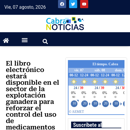
Vie, 07 agosto, 2026
El libro
electrónico
estará
disponible en el
sector de la
explotación
ganadera para
reforzar el
control del uso
de
Suscríbete al boletín
medicamentos