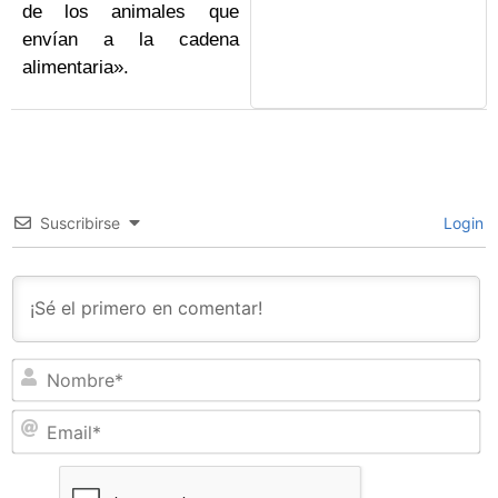
de los animales que
envían a la cadena
alimentaria».
Suscribirse
Login
N
Em