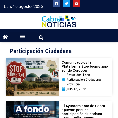
Lun, 10 agosto, 2026
Participación Ciudadana
Comunicado de la
Plataforma Stop biometano
sur de Córdoba
Actualidad
,
Local
,
Participación Ciudadana
,
Provincia
julio 15, 2026
El Ayuntamiento de Cabra
apuesta por una
participación ciudadana
más amplia, aunque