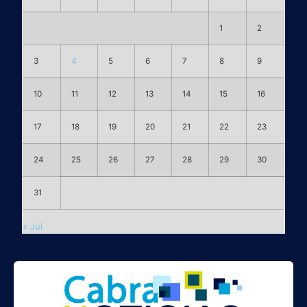
1
2
3
4
5
6
7
8
9
10
11
12
13
14
15
16
17
18
19
20
21
22
23
24
25
26
27
28
29
30
31
« Jul