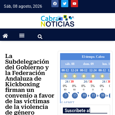
Sáb, 08 agosto, 2026
La
Subdelegación
del Gobierno y
la Federación
Andaluza de
Kickboxing
firman un
convenio a favor
de las víctimas
de la violencia
Suscríbete al boletín
de género