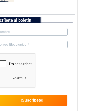
críbete al boletín