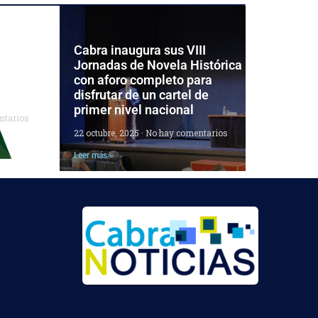
 las
Cabra inaugura sus VIII
el
Jornadas de Novela Histórica
ara
con aforo completo para
disfrutar de un cartel de
primer nivel nacional
ntarios
22 octubre, 2025
No hay comentarios
Leer más »