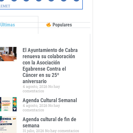
Últimas
Populares
El Ayuntamiento de Cabra
renueva su colaboración
con la Asociación
Egabrense Contra el
Cáncer en su 25º
aniversario
4 agosto, 2026
No hay
comentarios
Agenda Cultural Semanal
4 agosto, 2026
No hay
comentarios
Agenda cultural de fin de
semana
31 julio, 2026
No hay comentarios