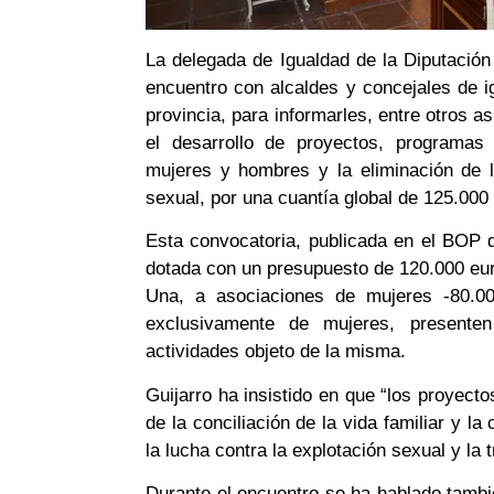
La delegada de Igualdad de la Diputació
encuentro con alcaldes y concejales de i
provincia, para informarles, entre otros 
el desarrollo de proyectos, programas 
mujeres y hombres y la eliminación de l
sexual, por una cuantía global de 125.000
Esta convocatoria, publicada en el BOP 
dotada con un presupuesto de 120.000 eur
Una, a asociaciones de mujeres -80.00
exclusivamente de mujeres, presente
actividades objeto de la misma.
Guijarro ha insistido en que “los proyect
de la conciliación de la vida familiar y l
la lucha contra la explotación sexual y la
Durante el encuentro se ha hablado tambié