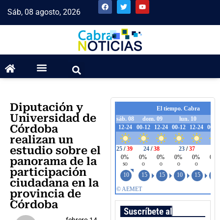
Sáb, 08 agosto, 2026
Diputación y
Universidad de
Córdoba
realizan un
estudio sobre el
panorama de la
participación
ciudadana en la
provincia de
Córdoba
Suscríbete al boletín