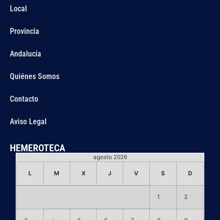
Local
Provincia
Andalucía
Quiénes Somos
Contacto
Aviso Legal
HEMEROTECA
agosto 2026
L
M
X
J
V
S
D
1
2