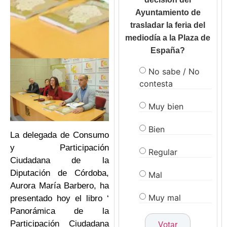
Ayuntamiento de
trasladar la feria del
mediodía a la Plaza de
España?
No sabe / No
contesta
Muy bien
Bien
La delegada de Consumo
y Participación
Regular
Ciudadana de la
Diputación de Córdoba,
Mal
Aurora María Barbero, ha
Muy mal
presentado hoy el libro ‘
Panorámica de la
Participación Ciudadana