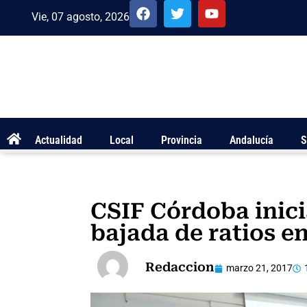
Vie, 07 agosto, 2026
Actualidad
Local
Provincia
Andalucía
S
CSIF Córdoba inic
bajada de ratios en
Redaccion
marzo 21, 2017