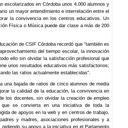
án escolarizados en Córdoba unos 4.000 alumnos y
io un mayor entendimiento e interrelación entre el
orar la convivencia en los centros educativos. Un
ión Física o Música puede dar clase a más de 200
ducación de CSIF Córdoba recordó que “también es
 aprovechamiento del tiempo escolar, la innovación
todo ello sin olvidar la satisfacción profesional que
iene unos resultados educativos más satisfactorios;
ando las ratios actualmente establecidas”.
a una bajada de ratios de cinco alumnos de media
orar la calidad de la educación, la convivencia en
 de los docentes, sin olvidar la creación de empleo
que se convierta en una iniciativa de toda la
gida de apoyos en la web y en centros de trabajo,
 padres y madres, asociaciones profesionales y a
 pidiendo su apoyo a la iniciativa en el Parlamento