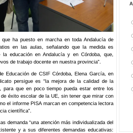
A
 que ha puesto en marcha en toda Andalucía de
atios en las aulas, señalando que la medida es
e la educación en Andalucía y en Córdoba, que,
os de trabajo docente en nuestra provincia”.
 de Educación de CSIF Córdoba, Elena García, en
dicato persigue es “la mejora de la calidad de la
, para que en poco tiempo pueda estar entre los
de éxito escolar de la UE, sin tener que mirar con
como el informe PISA marcan en competencia lectora
ia científica”.
las demanda “una atención más individualizada del
xistente y a sus diferentes demandas educativas: