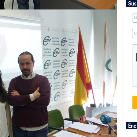
Sus
Enc