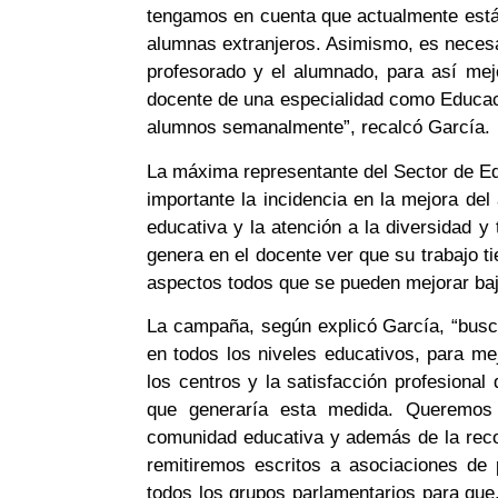
tengamos en cuenta que actualmente est
alumnas extranjeros. Asimismo, es necesar
profesorado y el alumnado, para así mej
docente de una especialidad como Educac
alumnos semanalmente”, recalcó García.
La máxima representante del Sector de E
importante la incidencia en la mejora del
educativa y la atención a la diversidad y 
genera en el docente ver que su trabajo t
aspectos todos que se pueden mejorar baj
La campaña, según explicó García, “busc
en todos los niveles educativos, para mej
los centros y la satisfacción profesional
que generaría esta medida. Queremos 
comunidad educativa y además de la reco
remitiremos escritos a asociaciones de
todos los grupos parlamentarios para que,