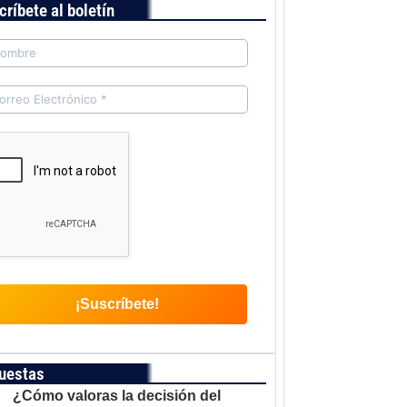
críbete al boletín
uestas
¿Cómo valoras la decisión del