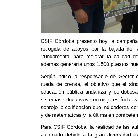
CSIF Córdoba presentó hoy la campaña
recogida de apoyos por la bajada de r
“fundamental para mejorar la calidad d
además generaría unos 1.500 puestos nuev
Según indicó la responsable del Sector
rueda de prensa, el objetivo que el sin
educación pública andaluza y cordobesa
sistemas educativos con mejores índices 
sonrojo la calificación que indicadores 
y de matemáticas y la última en competenc
Para CSIF Córdoba, la realidad de las au
alumnado debido a la gran diversidad e