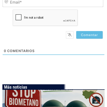
0
COMENTARIOS
Más noticias