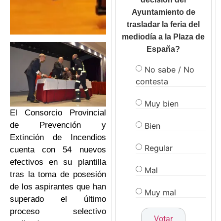
Ayuntamiento de
trasladar la feria del
mediodía a la Plaza de
España?
No sabe / No
contesta
Muy bien
El Consorcio Provincial
de Prevención y
Bien
Extinción de Incendios
Regular
cuenta con 54 nuevos
efectivos en su plantilla
Mal
tras la toma de posesión
de los aspirantes que han
Muy mal
superado el último
proceso selectivo