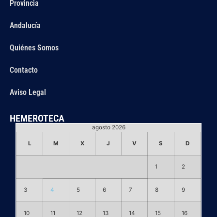
Provincia
Andalucía
Quiénes Somos
Contacto
Aviso Legal
HEMEROTECA
agosto 2026
L
M
X
J
V
S
D
1
2
3
4
5
6
7
8
9
10
11
12
13
14
15
16