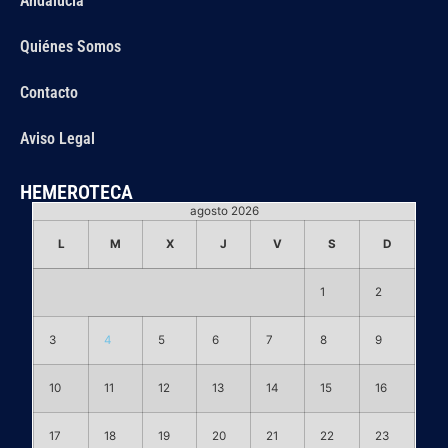
Andalucía
Quiénes Somos
Contacto
Aviso Legal
HEMEROTECA
agosto 2026
L
M
X
J
V
S
D
1
2
3
4
5
6
7
8
9
10
11
12
13
14
15
16
17
18
19
20
21
22
23