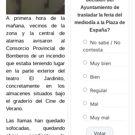
Ayuntamiento de
trasladar la feria del
A primera hora de la
mediodía a la Plaza de
mañana, vecinos de la
España?
zona y la central de
alarmas avisaron al
No sabe / No
Consorcio Provincial de
contesta
Bomberos de un incendio
Muy bien
que estaba teniendo lugar
en la parte exterior del
Bien
teatro El Jardinito,
concretamente en los
Regular
almacenes situados bajo
el graderío del Cine de
Mal
Verano.
Muy mal
Las llamas han quedado
sofocadas, quedando