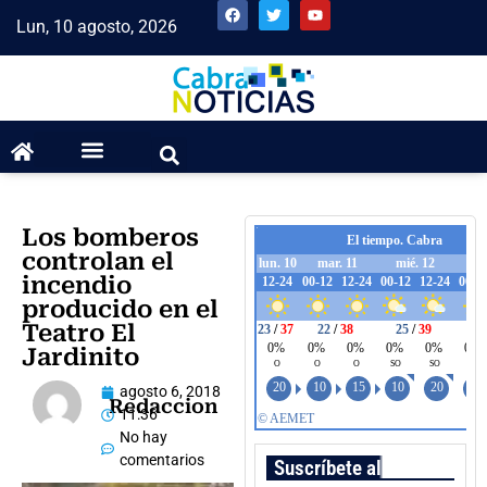
Lun, 10 agosto, 2026
Los bomberos
controlan el
incendio
producido en el
Teatro El
Jardinito
agosto 6, 2018
Redaccion
11:36
No hay
comentarios
Suscríbete al boletín