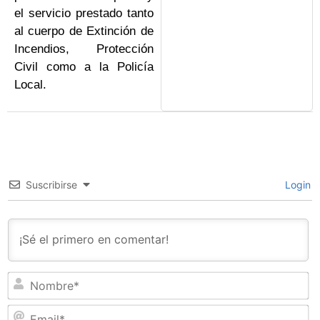
el servicio prestado tanto
al cuerpo de Extinción de
Incendios, Protección
Civil como a la Policía
Local.
Suscribirse
Login
N
Em