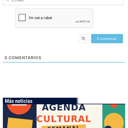
0
COMENTARIOS
Más noticias