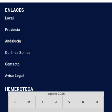
ENLACES
Local
Provincia
Andalucía
Quiénes Somos
Contacto
Aviso Legal
HEMEROTECA
agosto 2026
L
M
X
J
V
S
D