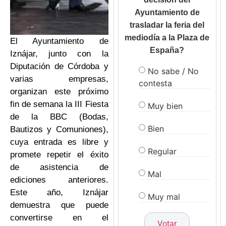
Ayuntamiento de
trasladar la feria del
mediodía a la Plaza de
El Ayuntamiento de
España?
Iznájar, junto con la
Diputación de Córdoba y
No sabe / No
varias empresas,
contesta
organizan este próximo
fin de semana la III Fiesta
Muy bien
de la BBC (Bodas,
Bien
Bautizos y Comuniones),
cuya entrada es libre y
Regular
promete repetir el éxito
de asistencia de
Mal
ediciones anteriores.
Este año, Iznájar
Muy mal
demuestra que puede
convertirse en el