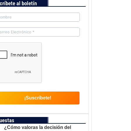
críbete al boletín
uestas
¿Cómo valoras la decisión del