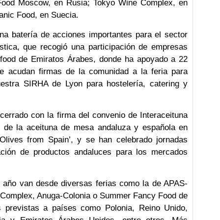
Food Moscow, en Rusia; Tokyo Wine Complex, en
ganic Food, en Suecia.
a batería de acciones importantes para el sector
gistica, que recogió una participación de empresas
food de Emiratos Árabes, donde ha apoyado a 22
 acudan firmas de la comunidad a la feria para
estra SIRHA de Lyon para hostelería, catering y
errado con la firma del convenio de Interaceituna
 de la aceituna de mesa andaluza y española en
‘Olives from Spain’, y se han celebrado jornadas
ación de productos andaluces para los mercados
e año van desde diversas ferias como la de APAS-
 Complex, Anuga-Colonia o Summer Fancy Food de
 previstas a países como Polonia, Reino Unido,