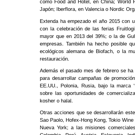
como Food and Hotel, en China; World 
Japón; Iberflora, en Valencia o Nordic Or
Extenda ha empezado el año 2015 con un
con la celebración de las ferias Fruitlo
mayor que en 2013 del 39%; o la de Gul
empresas. También ha hecho posible que
ecológicos alemana de Biofach, o la mu
restauración.
Además el pasado mes de febrero se ha c
para desarrollar campañas de promoción
EE.UU., Polonia, Rusia, bajo la marca 
sobre las oportunidades de comercializ
kosher o halal.
Otras acciones que se desarrollarán est
Sao Paolo, Hofex-Hong Kong, Tokio Wine
Nueva York; a las misiones comerciales