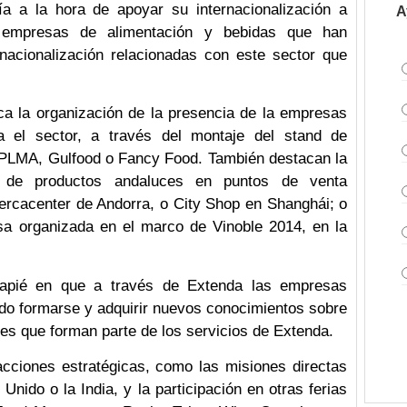
a a la hora de apoyar su internacionalización a
A
 empresas de alimentación y bebidas que han
rnacionalización relacionadas con este sector que
ca la organización de la presencia de la empresas
a el sector, a través del montaje del stand de
, PLMA, Gulfood o Fancy Food. También destacan la
es de productos andaluces en puntos de venta
ercacenter de Andorra, o City Shop en Shanghái; o
sa organizada en el marco de Vinoble 2014, en la
ncapié en que a través de Extenda las empresas
ido formarse y adquirir nuevos conocimientos sobre
s que forman parte de los servicios de Extenda.
ciones estratégicas, como las misiones directas
ido o la India, y la participación en otras ferias