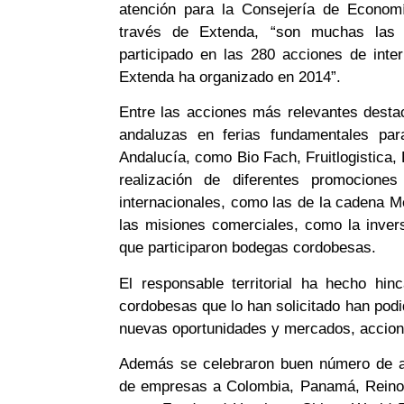
atención para la Consejería de Economí
través de Extenda, “son muchas las
participado en las 280 acciones de inte
Extenda ha organizado en 2014”.
Entre las acciones más relevantes desta
andaluzas en ferias fundamentales par
Andalucía, como Bio Fach, Fruitlogistica
realización de diferentes promocion
internacionales, como las de la cadena M
las misiones comerciales, como la inver
que participaron bodegas cordobesas.
El responsable territorial ha hecho hi
cordobesas que lo han solicitado han pod
nuevas oportunidades y mercados, accione
Además se celebraron buen número de ac
de empresas a Colombia, Panamá, Reino Un