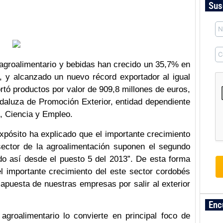
Sus
agroalimentario y bebidas han crecido un 35,7% en
, y alcanzado un nuevo récord exportador al igual
rtó productos por valor de 909,8 millones de euros,
daluza de Promoción Exterior, entidad dependiente
, Ciencia y Empleo.
pósito ha explicado que el importante crecimiento
sector de la agroalimentación suponen el segundo
do así desde el puesto 5 del 2013”. De esta forma
l importante crecimiento del este sector cordobés
apuesta de nuestras empresas por salir al exterior
Enc
agroalimentario lo convierte en principal foco de