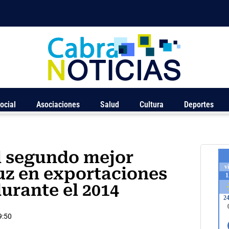
ocial
Asociaciones
Salud
Cultura
Deportes
l segundo mejor
uz en exportaciones
urante el 2014
9:50