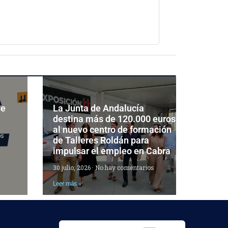
de
La Junta de Andalucía
destina más de 120.000 euros
al nuevo centro de formación
os
de Talleres Roldán para
impulsar el empleo en Cabra
30 julio, 2026
No hay comentarios
Leer más »