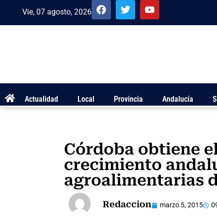
Vie, 07 agosto, 2026
Actualidad
Local
Provincia
Andalucía
S
Córdoba obtiene e
crecimiento andal
agroalimentarias d
Redaccion
marzo 5, 2015
0