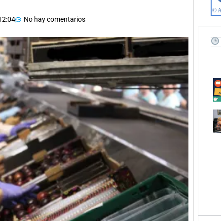
12:04
No hay comentarios