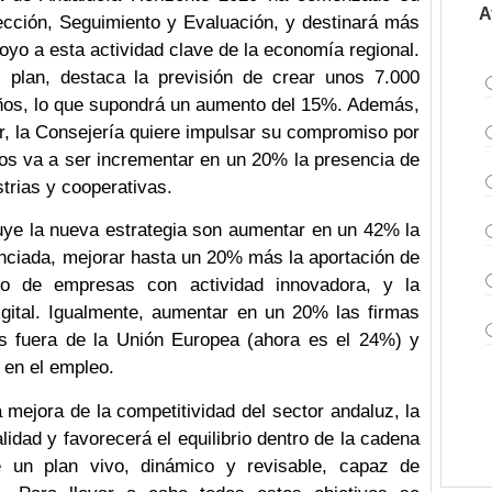
A
ección, Seguimiento y Evaluación, y destinará más
oyo a esta actividad clave de la economía regional.
l plan, destaca la previsión de crear unos 7.000
años, lo que supondrá un aumento del 15%. Además,
or, la Consejería quiere impulsar su compromiso por
itos va a ser incrementar en un 20% la presencia de
trias y cooperativas.
luye la nueva estrategia son aumentar en un 42% la
enciada, mejorar hasta un 20% más la aportación de
ro de empresas con actividad innovadora, y la
gital. Igualmente, aumentar en un 20% las firmas
s fuera de la Unión Europea (ahora es el 24%) y
 en el empleo.
la mejora de la competitividad del sector andaluz, la
idad y favorecerá el equilibrio dentro de la cadena
e un plan vivo, dinámico y revisable, capaz de