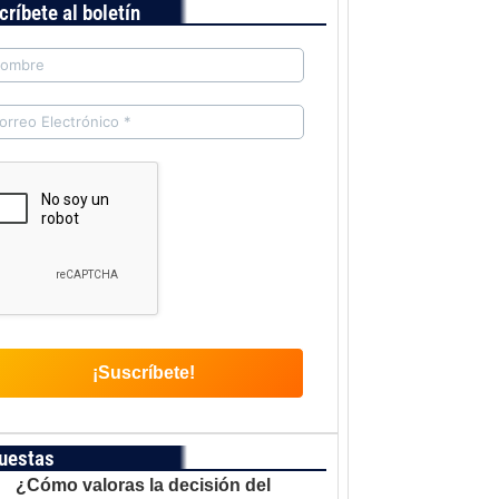
críbete al boletín
uestas
¿Cómo valoras la decisión del