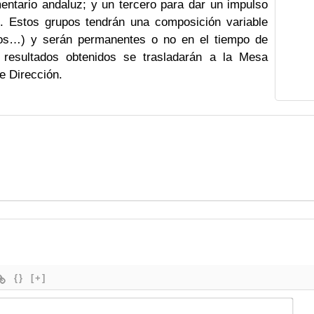
mentario andaluz; y un tercero para dar un impulso
.0. Estos grupos tendrán una composición variable
rnos…) y serán permanentes o no en el tiempo de
 resultados obtenidos se trasladarán a la Mesa
e Dirección.
{}
[+]
Nom