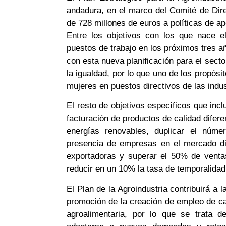
andadura, en el marco del Comité de Dir
de 728 millones de euros a políticas de ap
Entre los objetivos con los que nace e
puestos de trabajo en los próximos tres 
con esta nueva planificación para el sect
la igualdad, por lo que uno de los propós
mujeres en puestos directivos de las indus
El resto de objetivos específicos que inc
facturación de productos de calidad difer
energías renovables, duplicar el núme
presencia de empresas en el mercado di
exportadoras y superar el 50% de venta
reducir en un 10% la tasa de temporalidad
El Plan de la Agroindustria contribuirá a 
promoción de la creación de empleo de cal
agroalimentaria, por lo que se trata d