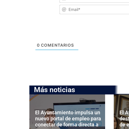
0
COMENTARIOS
Más noticias
El Ayuntamiento impulsa un
El 
nuevo portal de empleo para
dest
conectar de forma directa a
de e