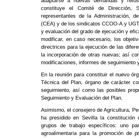
adaptarse a nuevas demandas y retos.
constituye el Comité de Dirección, 
representantes de la Administración, d
(CEA) y de los sindicatos CCOO-A y UGT-
y evaluación del grado de ejecución y efic
modificar, en caso necesario, los objeti
directrices para la ejecución de las difer
la incorporación de otras nuevas; así co
modificaciones, informes de seguimiento 
En la reunión para constituir el nuevo ó
Técnica del Plan, órgano de carácter co
seguimiento, así como las posibles prop
Seguimiento y Evaluación del Plan.
Asimismo, el consejero de Agricultura, P
ha presidido en Sevilla la constitución
grupos de trabajo específicos: uno p
agroalimentaria para la promoción de p