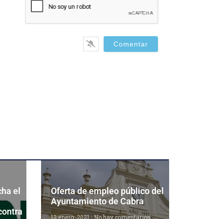
il*
ha el
Oferta de empleo público del
Ayuntamiento de Cabra
contra
12 enero, 2021
No hay comentarios