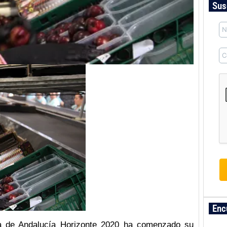
Sus
Enc
ria de Andalucía Horizonte 2020 ha comenzado su