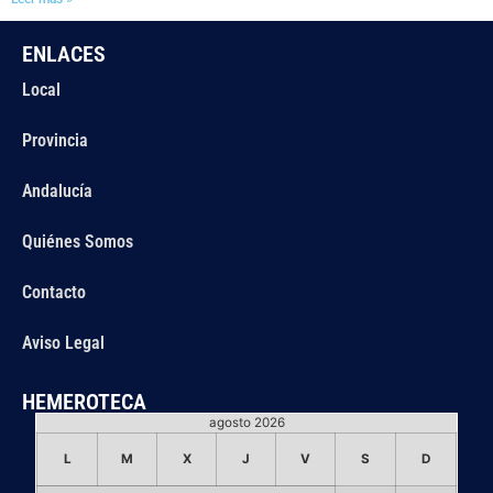
ENLACES
Local
Provincia
Andalucía
Quiénes Somos
Contacto
Aviso Legal
HEMEROTECA
agosto 2026
L
M
X
J
V
S
D