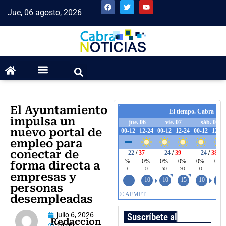
Jue, 06 agosto, 2026
El Ayuntamiento
impulsa un
nuevo portal de
empleo para
conectar de
forma directa a
empresas y
personas
desempleadas
julio 6, 2026
Suscríbete al boletín
Redaccion
14:00