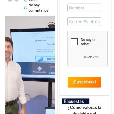
No hay
comentarios
Encuestas
¿Cómo valoras la
decisión del