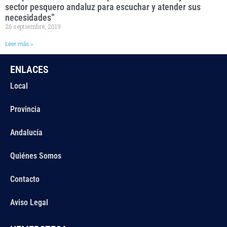
sector pesquero andaluz para escuchar y atender sus
necesidades”
26 septiembre, 2019
Leer más »
ENLACES
Local
Provincia
Andalucía
Quiénes Somos
Contacto
Aviso Legal