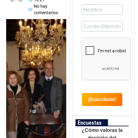
No hay
comentarios
Encuestas
¿Cómo valoras la
decisión del