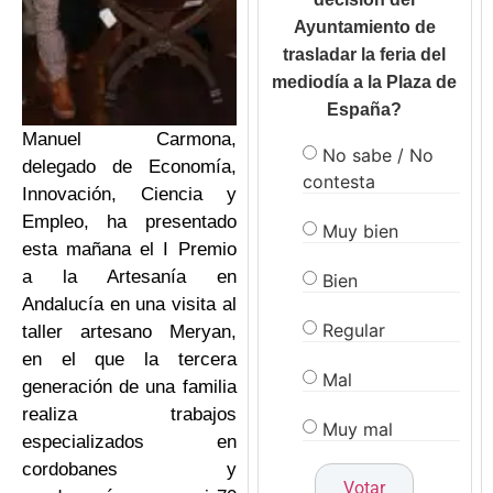
Ayuntamiento de
trasladar la feria del
mediodía a la Plaza de
España?
Manuel Carmona,
No sabe / No
delegado de Economía,
contesta
Innovación, Ciencia y
Empleo, ha presentado
Muy bien
esta mañana el I Premio
a la Artesanía en
Bien
Andalucía en una visita al
Regular
taller artesano Meryan,
en el que la tercera
Mal
generación de una familia
realiza trabajos
Muy mal
especializados en
cordobanes y