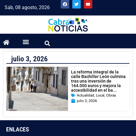
Sáb, 08 agosto, 2026
julio 3, 2026
La reforma integral de la
calle Bachiller León culmina
tras una inversión de
164.000 euros y mejora la
accesibilidad en el ba...
Actualidad
,
Local
,
Obras
julio 3, 2026
ENLACES