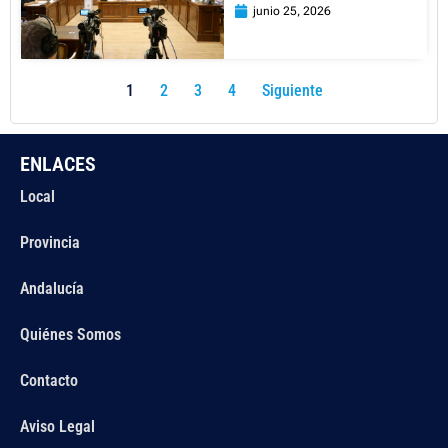
junio 25, 2026
1
2
3
4
Siguiente
ENLACES
Local
Provincia
Andalucía
Quiénes Somos
Contacto
Aviso Legal