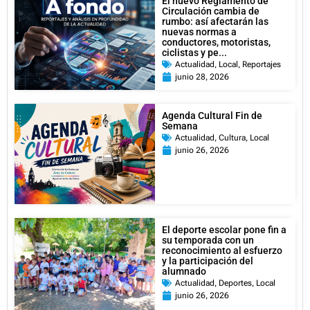
El nuevo Reglamento de
Circulación cambia de
rumbo: así afectarán las
nuevas normas a
conductores, motoristas,
ciclistas y pe...
Actualidad
,
Local
,
Reportajes
junio 28, 2026
Agenda Cultural Fin de
Semana
Actualidad
,
Cultura
,
Local
junio 26, 2026
El deporte escolar pone fin a
su temporada con un
reconocimiento al esfuerzo
y la participación del
alumnado
Actualidad
,
Deportes
,
Local
junio 26, 2026