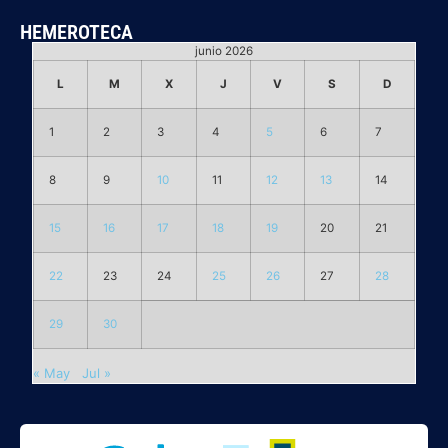
HEMEROTECA
junio 2026
L
M
X
J
V
S
D
1
2
3
4
5
6
7
8
9
10
11
12
13
14
15
16
17
18
19
20
21
22
23
24
25
26
27
28
29
30
« May
Jul »