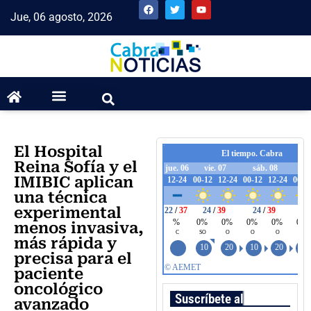
Jue, 06 agosto, 2026
El Hospital
Reina Sofía y el
IMIBIC aplican
una técnica
experimental
menos invasiva,
más rápida y
precisa para el
paciente
oncológico
Suscríbete al boletín
avanzado