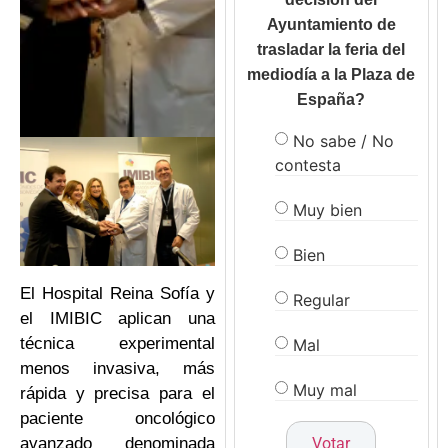
Ayuntamiento de
trasladar la feria del
mediodía a la Plaza de
España?
No sabe / No
contesta
Muy bien
Bien
El Hospital Reina Sofía y
Regular
el IMIBIC aplican una
técnica experimental
Mal
menos invasiva, más
Muy mal
rápida y precisa para el
paciente oncológico
avanzado denominada