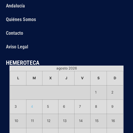
Andalucía
Quiénes Somos
Contacto
Aviso Legal
HEMEROTECA
agosto 2026
L
M
X
J
V
S
D
1
2
3
4
5
6
7
8
9
10
11
12
13
14
15
16