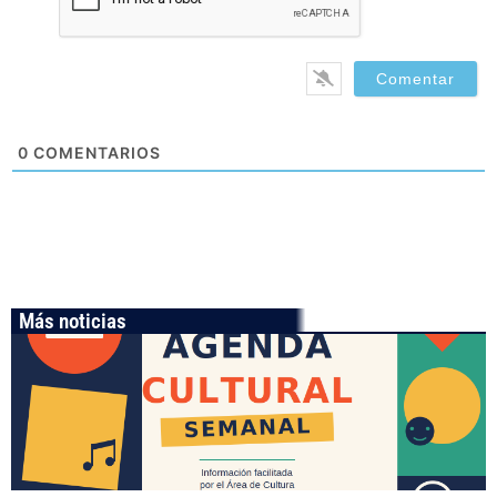
0
COMENTARIOS
Más noticias