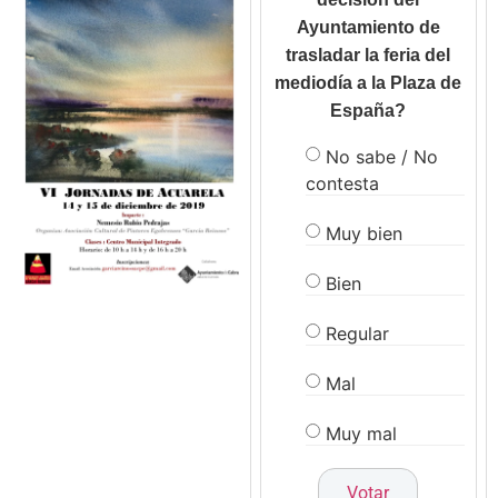
Ayuntamiento de
trasladar la feria del
mediodía a la Plaza de
España?
No sabe / No
contesta
Muy bien
Bien
Regular
Mal
Muy mal