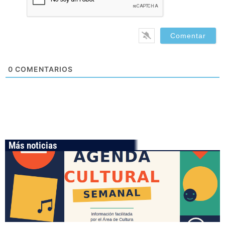
0
COMENTARIOS
Más noticias