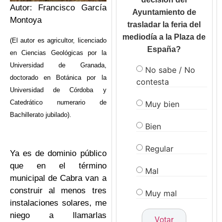
Autor: Francisco García
Ayuntamiento de
Montoya
trasladar la feria del
mediodía a la Plaza de
(El autor es agricultor, licenciado
España?
en Ciencias Geológicas por la
Universidad de Granada,
No sabe / No
doctorado en Botánica por la
contesta
Universidad de Córdoba y
Catedrático numerario de
Muy bien
Bachillerato jubilado).
Bien
Regular
Ya es de dominio público
que en el término
Mal
municipal de Cabra van a
construir al menos tres
Muy mal
instalaciones solares, me
niego a llamarlas