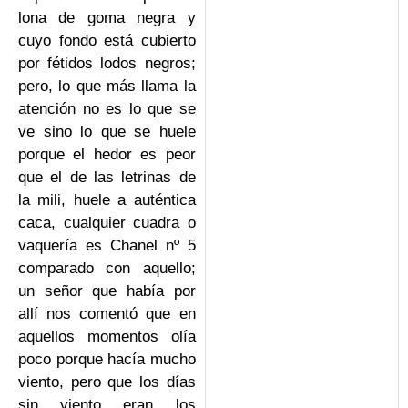
lona de goma negra y
cuyo fondo está cubierto
por fétidos lodos negros;
pero, lo que más llama la
atención no es lo que se
ve sino lo que se huele
porque el hedor es peor
que el de las letrinas de
la mili, huele a auténtica
caca, cualquier cuadra o
vaquería es Chanel nº 5
comparado con aquello;
un señor que había por
allí nos comentó que en
aquellos momentos olía
poco porque hacía mucho
viento, pero que los días
sin viento eran los