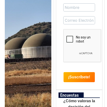
Encuestas
¿Cómo valoras la
decisión del