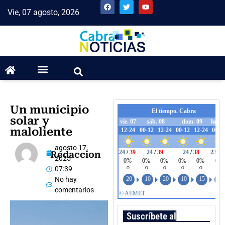
Vie, 07 agosto, 2026
Un municipio
solar y
maloliente
agosto 17,
Redaccion
2025
07:39
No hay
comentarios
Suscríbete al boletín