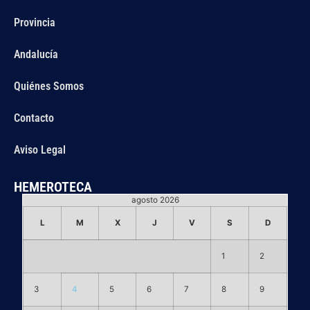
Provincia
Andalucía
Quiénes Somos
Contacto
Aviso Legal
HEMEROTECA
agosto 2026
L
M
X
J
V
S
D
1
2
3
4
5
6
7
8
9