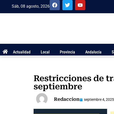
Sáb, 08 agosto, 2026
Actualidad
Local
Provincia
Andalucía
S
Restricciones de tr
septiembre
Redaccion
septiembre 4, 2025