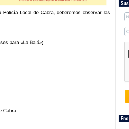
Sus
 la Policía Local de Cabra, deberemos observar las
ses para «La Bajá»)
e Cabra.
Enc