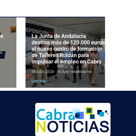
de
La Junta de Andalucía
destina más de 120.000 euros
al nuevo centro de formación
os
de Talleres Roldán para
impulsar el empleo en Cabra
30 julio, 2026
No hay comentarios
Leer más »