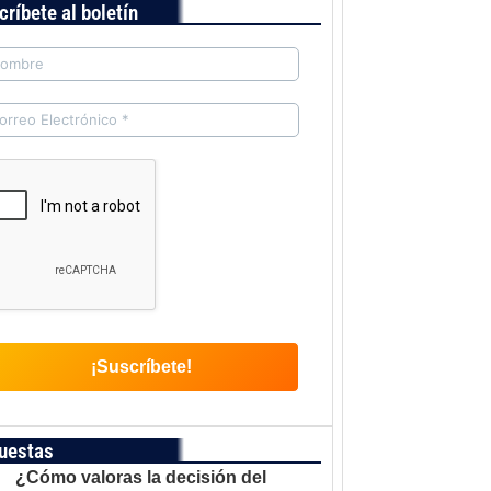
críbete al boletín
uestas
¿Cómo valoras la decisión del