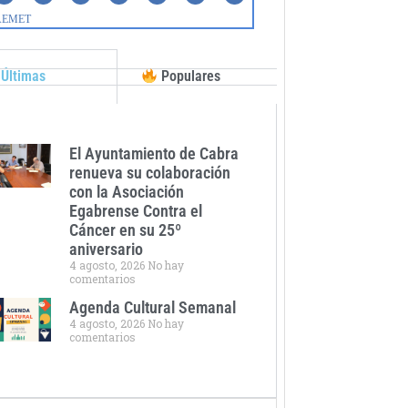
Últimas
Populares
El Ayuntamiento de Cabra
renueva su colaboración
con la Asociación
Egabrense Contra el
Cáncer en su 25º
aniversario
4 agosto, 2026
No hay
comentarios
Agenda Cultural Semanal
4 agosto, 2026
No hay
comentarios