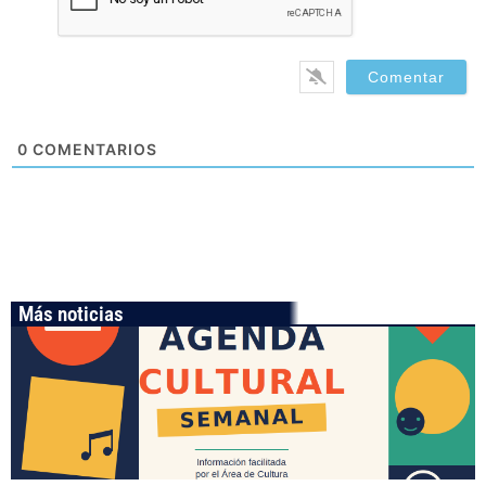
0
COMENTARIOS
Más noticias