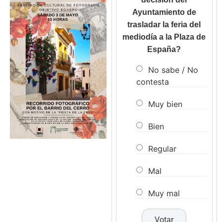
Ayuntamiento de
trasladar la feria del
mediodía a la Plaza de
España?
No sabe / No
contesta
Muy bien
Bien
Regular
Mal
Muy mal