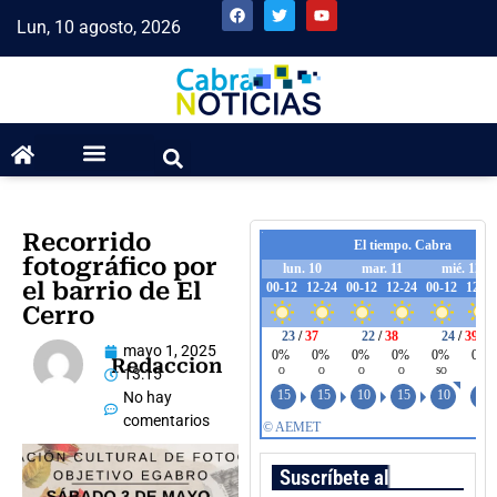
Lun, 10 agosto, 2026
Recorrido
fotográfico por
el barrio de El
Cerro
mayo 1, 2025
Redaccion
13:15
No hay
comentarios
Suscríbete al boletín