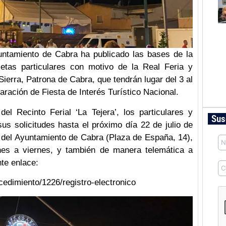
untamiento de Cabra ha publicado las bases de la
setas particulares con motivo de la Real Feria y
ierra, Patrona de Cabra, que tendrán lugar del 3 al
aración de Fiesta de Interés Turístico Nacional.
el Recinto Ferial ‘La Tejera’, los particulares y
Sus
us solicitudes hasta el próximo día 22 de julio de
 del Ayuntamiento de Cabra (Plaza de España, 14),
nes a viernes, y también de manera telemática a
nte enlace:
cedimiento/1226/registro-electronico