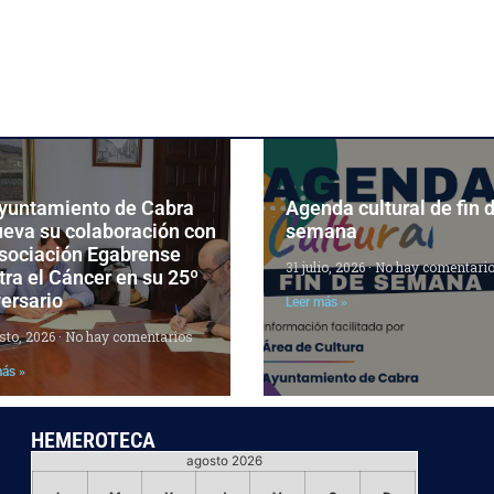
Ayuntamiento de Cabra
Agenda cultural de fin 
ueva su colaboración con
semana
Asociación Egabrense
31 julio, 2026
No hay comentari
ra el Cáncer en su 25º
ersario
Leer más »
sto, 2026
No hay comentarios
más »
HEMEROTECA
agosto 2026