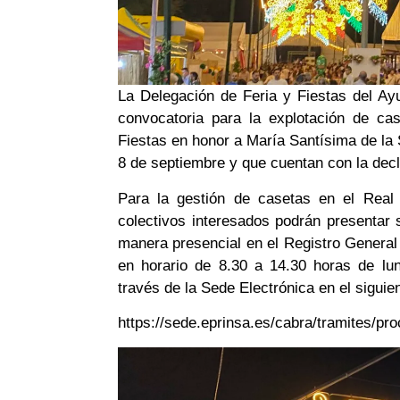
La Delegación de Feria y Fiestas del Ay
convocatoria para la explotación de ca
Fiestas en honor a María Santísima de la S
8 de septiembre y que cuentan con la decl
Para la gestión de casetas en el Real d
colectivos interesados podrán presentar s
manera presencial en el Registro General
en horario de 8.30 a 14.30 horas de lu
través de la Sede Electrónica en el siguie
https://sede.eprinsa.es/cabra/tramites/pro