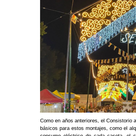
Como en años anteriores, el Consistorio a
básicos para estos montajes, como el alqu
consumo eléctrico de cada caseta, el c