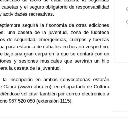
s casetas y el seguro obligatorio de responsabilidad
y actividades recreativas.
septiembre seguirá la fisonomía de otras ediciones
res, una caseta de la juventud, zona de ludoteca
cios de seguridad, emergencias, cuerpos y fuerzas
a para estancia de caballos en horario vespertino.
e bajo una gran carpa en la que se contará con un
ciones y sesiones musicales que servirán un hilo
ara la caseta de la juventud.
la inscripción en ambas convocatorias estarán
e Cabra (www.cabra.eu), en el apartado de Cultura
diéndose solicitar también por correo electrónico a
fono 957 520 050 (extensión 1115).