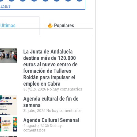
Últimas
Populares
La Junta de Andalucía
destina más de 120.000
euros al nuevo centro de
formación de Talleres
Roldán para impulsar el
empleo en Cabra
30 julio, 2026
No hay comentarios
Agenda cultural de fin de
semana
31 julio, 2026
No hay comentarios
Agenda Cultural Semanal
4 agosto, 2026
No hay
comentarios