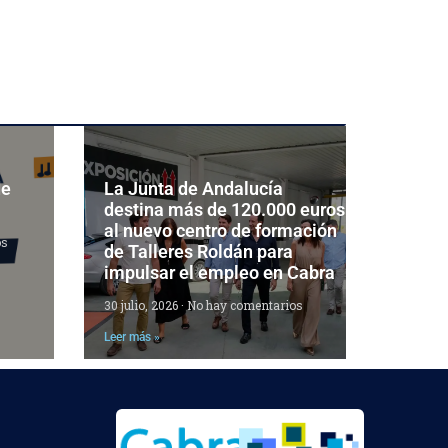
de
La Junta de Andalucía
destina más de 120.000 euros
al nuevo centro de formación
os
de Talleres Roldán para
impulsar el empleo en Cabra
30 julio, 2026
No hay comentarios
Leer más »