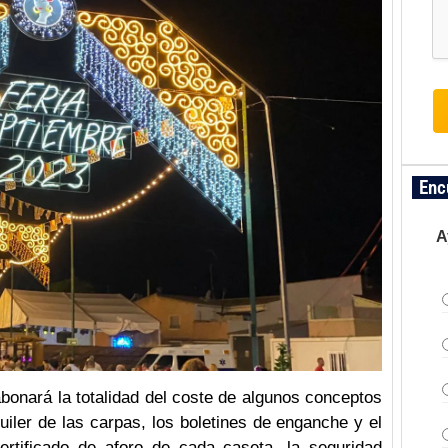
Enc
A
bonará la totalidad del coste de algunos conceptos
iler de las carpas, los boletines de enganche y el
ertificado de aforo de cada caseta, la seguridad