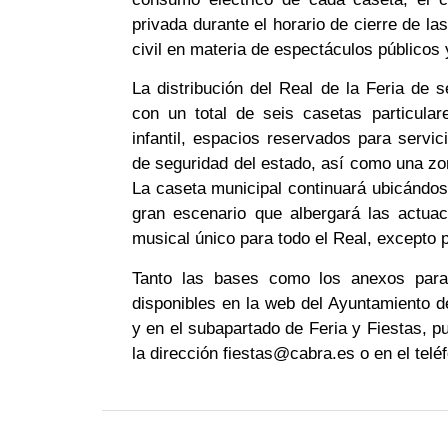
privada durante el horario de cierre de la
civil en materia de espectáculos públicos 
La distribución del Real de la Feria de 
con un total de seis casetas particula
infantil, espacios reservados para servi
de seguridad del estado, así como una zon
La caseta municipal continuará ubicándos
gran escenario que albergará las actua
musical único para todo el Real, excepto p
Tanto las bases como los anexos para 
disponibles en la web del Ayuntamiento d
y en el subapartado de Feria y Fiestas, pu
la dirección fiestas@cabra.es o en el telé