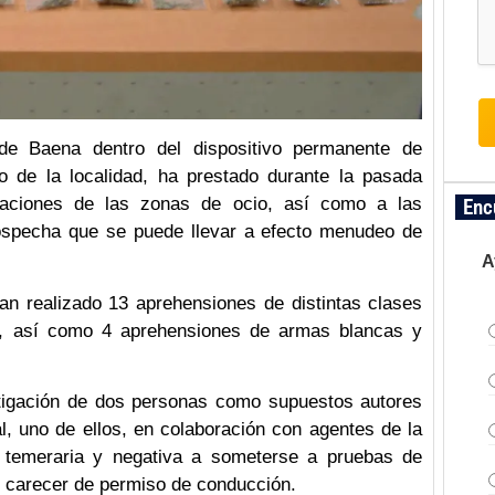
 de Baena dentro del dispositivo permanente de
io de la localidad, ha prestado durante la pasada
iaciones de las zonas de ocio, así como a las
Enc
ospecha que se puede llevar a efecto menudeo de
A
han realizado 13 aprehensiones de distintas clases
o, así como 4 aprehensiones de armas blancas y
stigación de dos personas como supuestos autores
l, uno de ellos, en colaboración con agentes de la
 temeraria y negativa a someterse a pruebas de
r carecer de permiso de conducción.