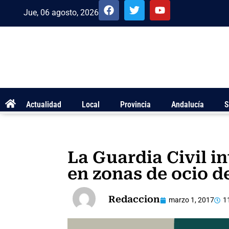
Jue, 06 agosto, 2026
Actualidad
Local
Provincia
Andalucía
S
La Guardia Civil in
en zonas de ocio d
Redaccion
marzo 1, 2017
1