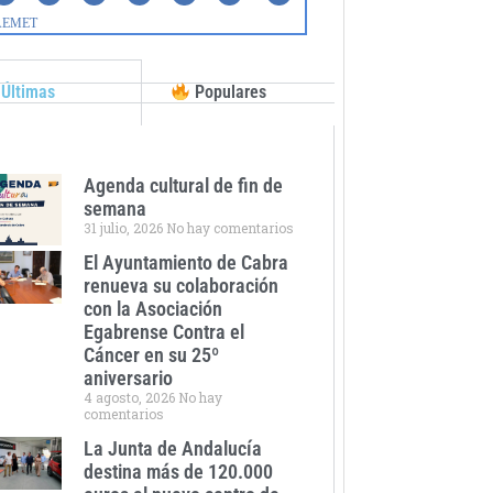
Últimas
Populares
Agenda cultural de fin de
semana
31 julio, 2026
No hay comentarios
El Ayuntamiento de Cabra
renueva su colaboración
con la Asociación
Egabrense Contra el
Cáncer en su 25º
aniversario
4 agosto, 2026
No hay
comentarios
La Junta de Andalucía
destina más de 120.000