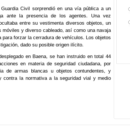
 Guardia Civil sorprendió en una vía pública a un
uga ante la presencia de los agentes. Una vez
ocultaba entre su vestimenta diversos objetos, un
nos móviles y diverso cableado, así como una navaja
para forzar la cerradura de vehículos. Los objetos
igación, dado su posible origen ilícito.
 desplegado en Baena, se han instruido en total 44
racciones en materia de seguridad ciudadana, por
ia de armas blancas u objetos contundentes, y
y contra la normativa a la seguridad vial y medio