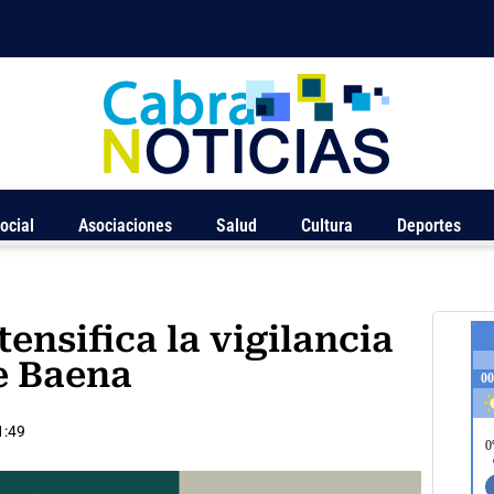
ocial
Asociaciones
Salud
Cultura
Deportes
tensifica la vigilancia
e Baena
1:49