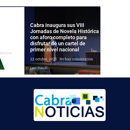
 las
Cabra inaugura sus VIII
el
Jornadas de Novela Histórica
ara
con aforo completo para
disfrutar de un cartel de
primer nivel nacional
ntarios
22 octubre, 2025
No hay comentarios
Leer más »