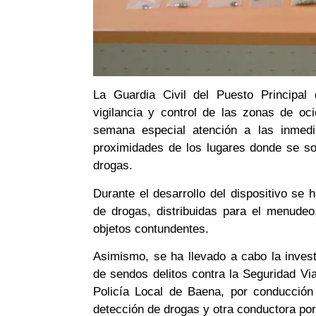
La Guardia Civil del Puesto Principal
vigilancia y control de las zonas de oc
semana especial atención a las inmed
proximidades de los lugares donde se s
drogas.
Durante el desarrollo del dispositivo se 
de drogas, distribuidas para el menude
objetos contundentes.
Asimismo, se ha llevado a cabo la inve
de sendos delitos contra la Seguridad Via
Policía Local de Baena, por conducción
detección de drogas y otra conductora po