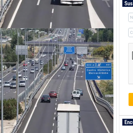
Sus
Enc