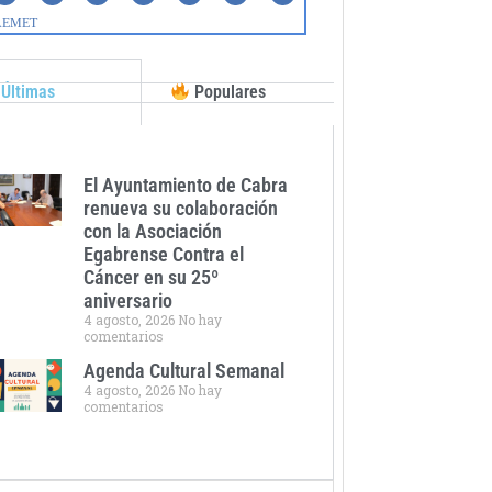
Últimas
Populares
El Ayuntamiento de Cabra
renueva su colaboración
con la Asociación
Egabrense Contra el
Cáncer en su 25º
aniversario
4 agosto, 2026
No hay
comentarios
Agenda Cultural Semanal
4 agosto, 2026
No hay
comentarios