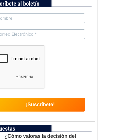
críbete al boletín
uestas
¿Cómo valoras la decisión del