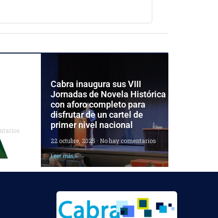
 las
Cabra inaugura sus VIII
el
Jornadas de Novela Histórica
ara
con aforo completo para
disfrutar de un cartel de
primer nivel nacional
ntarios
22 octubre, 2025
No hay comentarios
Leer más »