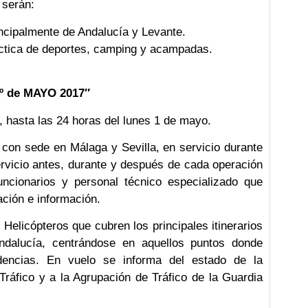
 serán:
rincipalmente de Andalucía y Levante.
áctica de deportes, camping y acampadas.
º de MAYO 2017″
, hasta las 24 horas del lunes 1 de mayo.
 con sede en Málaga y Sevilla, en servicio durante
ervicio antes, durante y después de cada operación
ncionarios y personal técnico especializado que
ación e información.
Helicópteros que cubren los principales itinerarios
Andalucía, centrándose en aquellos puntos donde
idencias. En vuelo se informa del estado de la
Tráfico y a la Agrupación de Tráfico de la Guardia