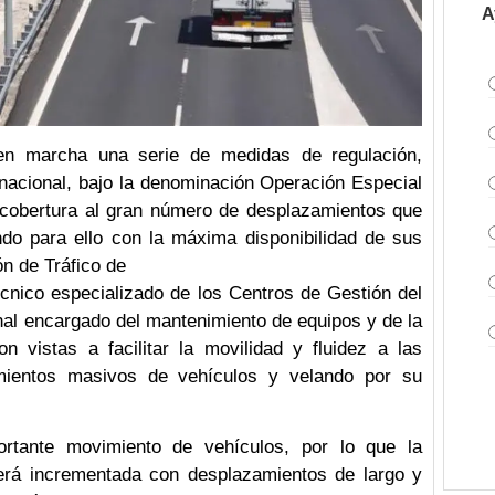
A
en marcha una serie de medidas de regulación,
l nacional, bajo la denominación Operación Especial
 cobertura al gran número de desplazamientos que
ndo para ello con la máxima disponibilidad de sus
n de Tráfico de
técnico especializado de los Centros de Gestión del
onal encargado del mantenimiento de equipos y de la
n vistas a facilitar la movilidad y fluidez a las
mientos masivos de vehículos y velando por su
ortante movimiento de vehículos, por lo que la
verá incrementada con desplazamientos de largo y