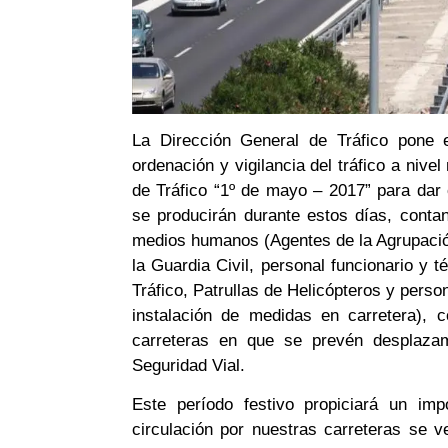
La Dirección General de Tráfico pone 
ordenación y vigilancia del tráfico a nive
de Tráfico “1º de mayo – 2017” para dar
se producirán durante estos días, conta
medios humanos (Agentes de la Agrupació
la Guardia Civil, personal funcionario y 
Tráfico, Patrullas de Helicópteros y pers
instalación de medidas en carretera), co
carreteras en que se prevén desplaza
Seguridad Vial.
Este período festivo propiciará un imp
circulación por nuestras carreteras se 