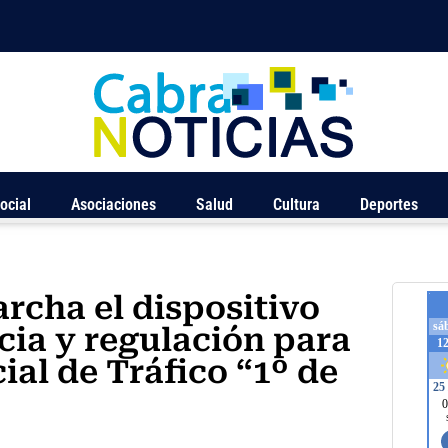
ocial
Asociaciones
Salud
Cultura
Deportes
rcha el dispositivo
ncia y regulación para
ial de Tráfico “1º de