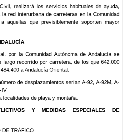
ivil, realizará los servicios habituales de ayuda,
da la red interurbana de carreteras en la Comunidad
 a aquellas que previsiblemente soporten mayor
NDALUCÍA
ial, por la Comunidad Autónoma de Andalucía se
largo recorrido por carretera, de los que 642.000
484.400 a Andalucía Oriental.
 número de desplazamientos serían A-92, A-92M, A-
-IV
 a localidades de playa y montaña.
LICTIVOS Y MEDIDAS ESPECIALES DE
 DE TRÁFICO