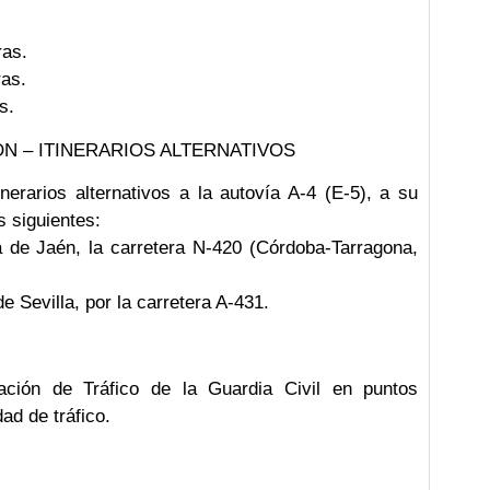
ras.
ras.
s.
N – ITINERARIOS ALTERNATIVOS
erarios alternativos a la autovía A-4 (E-5), a su
s siguientes:
a de Jaén, la carretera N-420 (Córdoba-Tarragona,
e Sevilla, por la carretera A-431.
ación de Tráfico de la Guardia Civil en puntos
ad de tráfico.