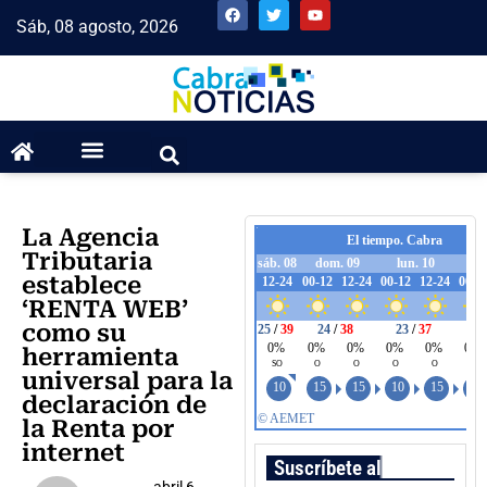
Sáb, 08 agosto, 2026
La Agencia
Tributaria
establece
‘RENTA WEB’
como su
herramienta
universal para la
declaración de
la Renta por
internet
Suscríbete al boletín