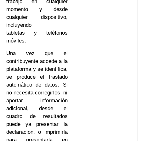
trabajo en cualquier
momento y desde
cualquier dispositivo,
incluyendo
tabletas y teléfonos
móviles.
Una vez que el
contribuyente accede a la
plataforma y se identifica,
se produce el traslado
automático de datos. Si
no necesita corregirlos, ni
aportar información
adicional, desde el
cuadro de resultados
puede ya presentar la
declaración, o imprimirla
para presentarla en