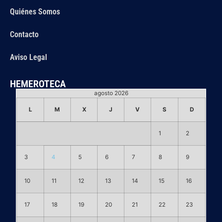
Quiénes Somos
Contacto
Aviso Legal
HEMEROTECA
agosto 2026
L
M
X
J
V
S
D
1
2
3
4
5
6
7
8
9
10
11
12
13
14
15
16
17
18
19
20
21
22
23