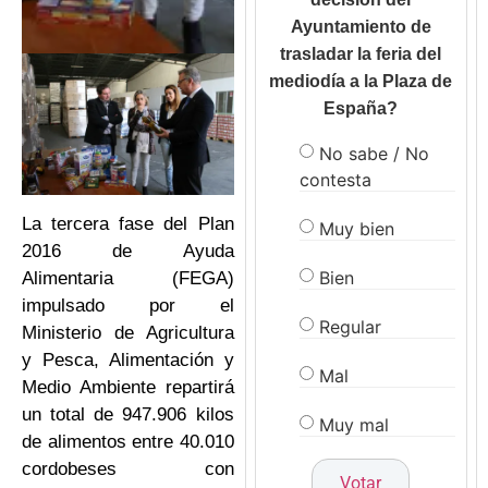
Ayuntamiento de
trasladar la feria del
mediodía a la Plaza de
España?
No sabe / No
contesta
La tercera fase del Plan
Muy bien
2016 de Ayuda
Bien
Alimentaria (FEGA)
impulsado por el
Regular
Ministerio de Agricultura
y Pesca, Alimentación y
Mal
Medio Ambiente repartirá
un total de 947.906 kilos
Muy mal
de alimentos entre 40.010
cordobeses con