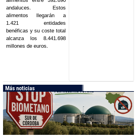
alimentos entre 392.690
andaluces. Estos
alimentos llegarán a
1.421 entidades
benéficas y su coste total
alcanza los 8.441.698
millones de euros.
Más noticias