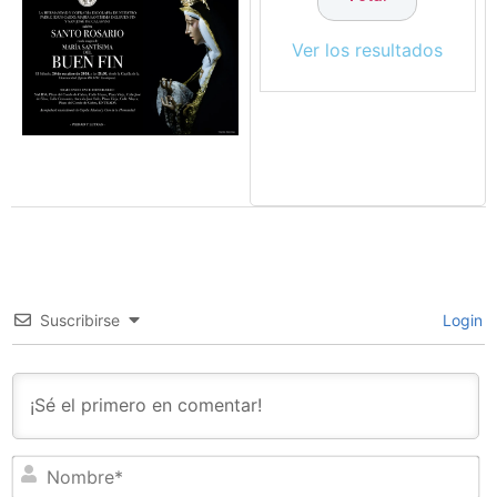
Ver los resultados
Suscribirse
Login
N