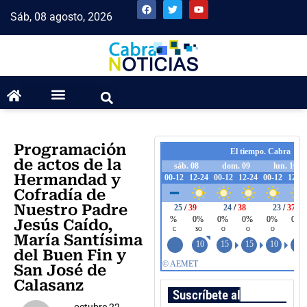
Sáb, 08 agosto, 2026
Programación
de actos de la
Hermandad y
Cofradía de
Nuestro Padre
Jesús Caído,
María Santísima
del Buen Fin y
San José de
Calasanz
Suscríbete al boletín