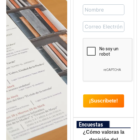
Encuestas
¿Cómo valoras la
decisión del