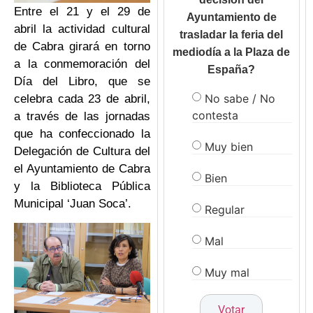
Entre el 21 y el 29 de
Ayuntamiento de
abril la actividad cultural
trasladar la feria del
de Cabra girará en torno
mediodía a la Plaza de
a la conmemoración del
España?
Día del Libro, que se
No sabe / No
celebra cada 23 de abril,
contesta
a través de las jornadas
que ha confeccionado la
Muy bien
Delegación de Cultura del
el Ayuntamiento de Cabra
Bien
y la Biblioteca Pública
Municipal ‘Juan Soca’.
Regular
Mal
Muy mal