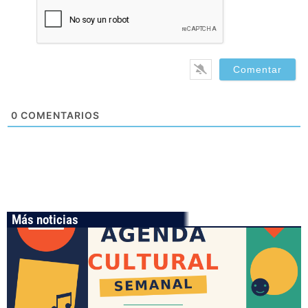
0
COMENTARIOS
Más noticias