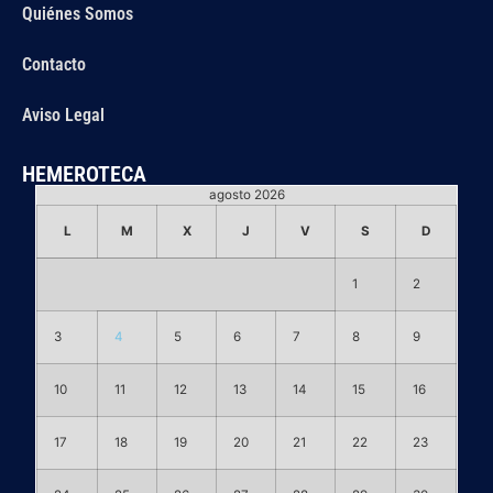
Quiénes Somos
Contacto
Aviso Legal
HEMEROTECA
agosto 2026
L
M
X
J
V
S
D
1
2
3
4
5
6
7
8
9
10
11
12
13
14
15
16
17
18
19
20
21
22
23