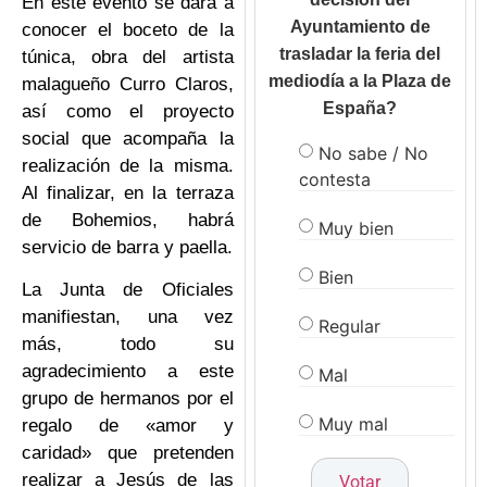
En este evento se dará a
Ayuntamiento de
conocer el boceto de la
trasladar la feria del
túnica, obra del artista
mediodía a la Plaza de
malagueño Curro Claros,
España?
así como el proyecto
social que acompaña la
No sabe / No
realización de la misma.
contesta
Al finalizar, en la terraza
de Bohemios, habrá
Muy bien
servicio de barra y paella.
Bien
La Junta de Oficiales
manifiestan, una vez
Regular
más, todo su
agradecimiento a este
Mal
grupo de hermanos por el
Muy mal
regalo de «amor y
caridad» que pretenden
realizar a Jesús de las