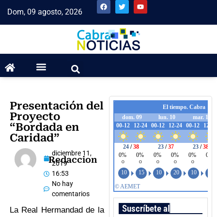
Dom, 09 agosto, 2026
Presentación del
Proyecto
“Bordada en
Caridad”
diciembre 11,
Redaccion
2019
16:53
No hay
comentarios
Suscríbete al boletín
La Real Hermandad de la