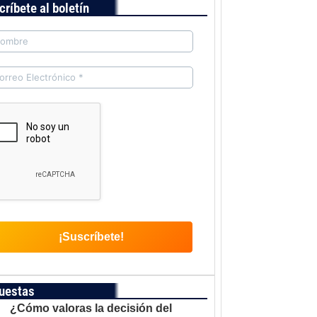
críbete al boletín
uestas
¿Cómo valoras la decisión del