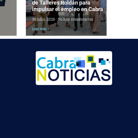
de Talleres Roldán para
impulsar el empleo en Cabra
30 julio, 2026
No hay comentarios
Leer más »