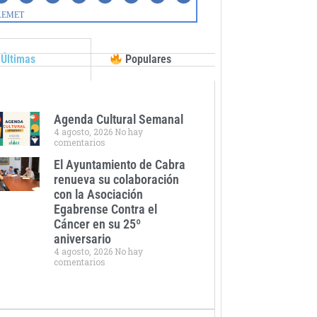
Últimas
Populares
Agenda Cultural Semanal
4 agosto, 2026
No hay
comentarios
El Ayuntamiento de Cabra
renueva su colaboración
con la Asociación
Egabrense Contra el
Cáncer en su 25º
aniversario
4 agosto, 2026
No hay
comentarios