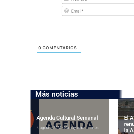
0
COMENTARIOS
Más noticias
Agenda Cultural Semanal
El 
ren
4 agosto, 2026
No hay comentarios
la 