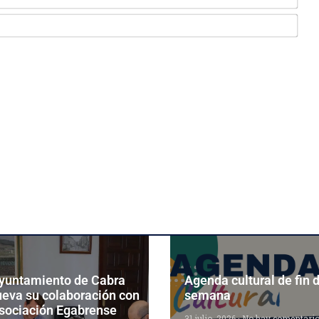
Ema
Ayuntamiento de Cabra
Agenda cultural de fin 
ueva su colaboración con
semana
Asociación Egabrense
31 julio, 2026
No hay comentari