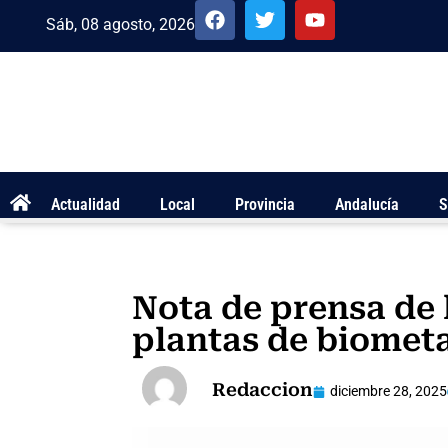
Sáb, 08 agosto, 2026
Actualidad
Local
Provincia
Andalucía
S
Nota de prensa de 
plantas de biometa
Redaccion
diciembre 28, 2025