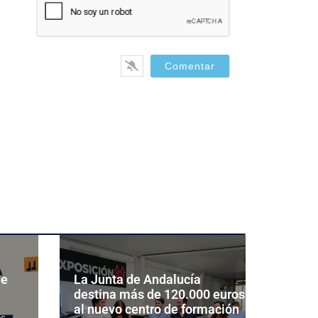
il*
de
La Junta de Andalucía
destina más de 120.000 euros
al nuevo centro de formación
os