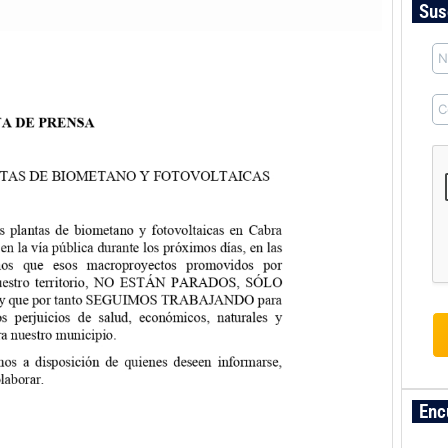
Sus
Enc