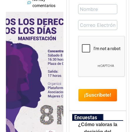
comentarios
Encuestas
¿Cómo valoras la
decisión del