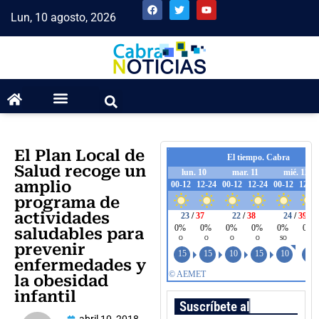
Lun, 10 agosto, 2026
El Plan Local de
Salud recoge un
amplio
programa de
actividades
saludables para
prevenir
enfermedades y
la obesidad
infantil
Suscríbete al boletín