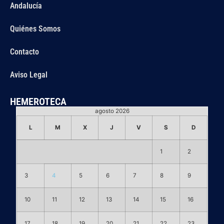
Andalucía
Quiénes Somos
Contacto
Aviso Legal
HEMEROTECA
agosto 2026
L
M
X
J
V
S
D
1
2
3
4
5
6
7
8
9
10
11
12
13
14
15
16
17
18
19
20
21
22
23