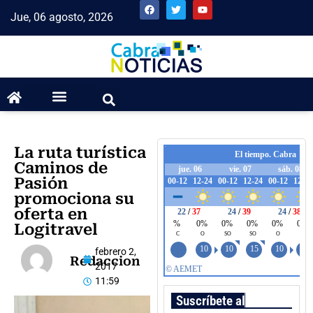
Jue, 06 agosto, 2026
La ruta turística
Caminos de
Pasión
promociona su
oferta en
Logitravel
febrero 2,
Redaccion
2017
11:59
Suscríbete al boletín