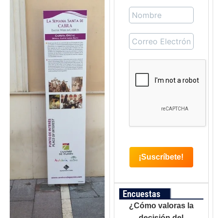
Encuestas
¿Cómo valoras la
decisión del