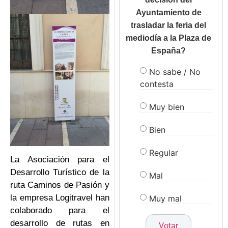
Ayuntamiento de
trasladar la feria del
mediodía a la Plaza de
España?
No sabe / No
contesta
Muy bien
Bien
Regular
La Asociación para el
Desarrollo Turístico de la
Mal
ruta Caminos de Pasión y
la empresa Logitravel han
Muy mal
colaborado para el
desarrollo de rutas en