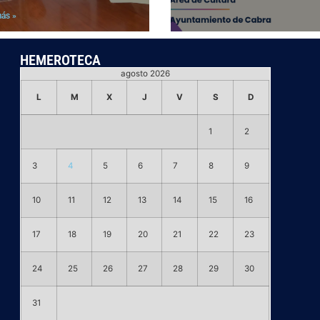
más »
HEMEROTECA
agosto 2026
L
M
X
J
V
S
D
1
2
3
4
5
6
7
8
9
10
11
12
13
14
15
16
17
18
19
20
21
22
23
24
25
26
27
28
29
30
31