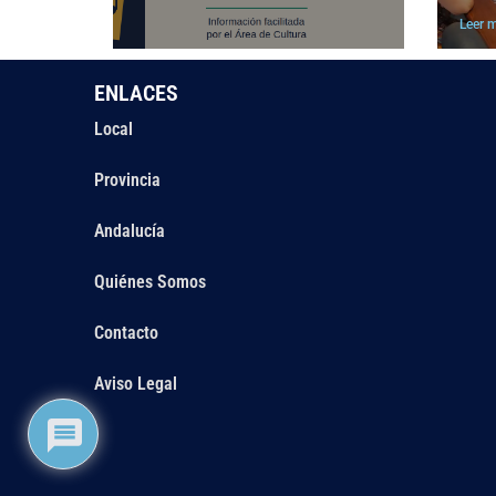
Leer 
ENLACES
Local
Provincia
Andalucía
Quiénes Somos
Contacto
Aviso Legal