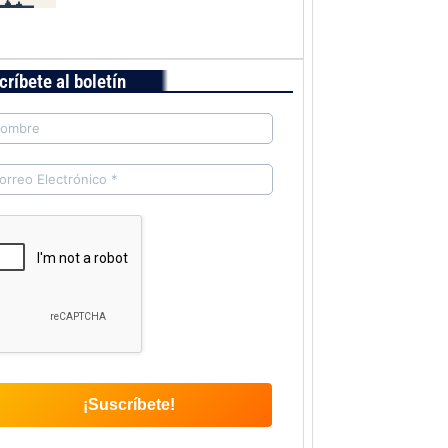
críbete al boletín