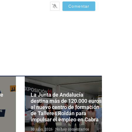
de
La Junta de Andalucía
destina más de 120.000 euros
al nuevo centro de formación
os
de Talleres Roldán para
impulsar el empleo en Cabra
30 julio, 2026
No hay comentarios