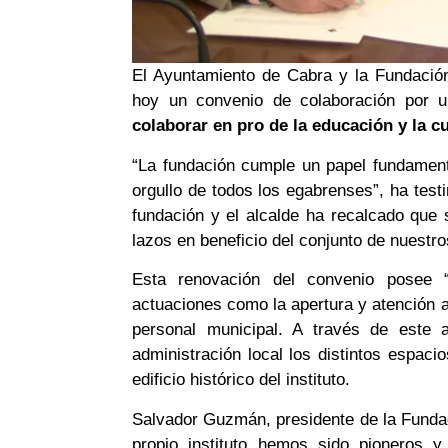
El Ayuntamiento de Cabra y la Fundació
hoy un convenio de colaboración por
colaborar en pro de la educación y la cu
“La fundación cumple un papel fundamenta
orgullo de todos los egabrenses”, ha test
fundación y el alcalde ha recalcado que
lazos en beneficio del conjunto de nuestro
Esta renovación del convenio posee “
actuaciones como la apertura y atención a
personal municipal. A través de este 
administración local los distintos espaci
edificio histórico del instituto.
Salvador Guzmán, presidente de la Fundac
propio instituto hemos sido pioneros y