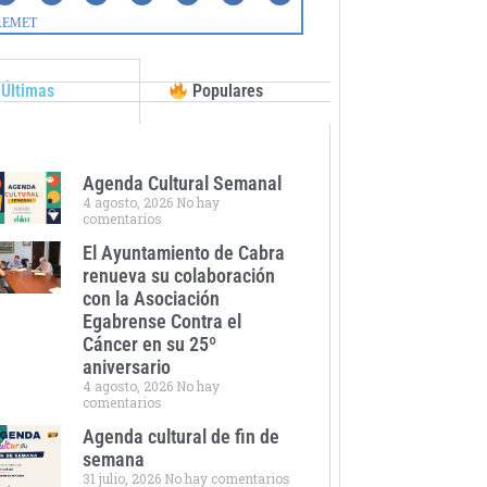
Últimas
Populares
Agenda Cultural Semanal
4 agosto, 2026
No hay
comentarios
El Ayuntamiento de Cabra
renueva su colaboración
con la Asociación
Egabrense Contra el
Cáncer en su 25º
aniversario
4 agosto, 2026
No hay
comentarios
Agenda cultural de fin de
semana
31 julio, 2026
No hay comentarios