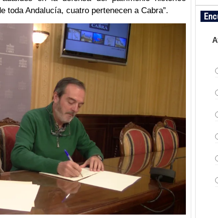
 de toda Andalucía, cuatro pertenecen a Cabra”.
Enc
A