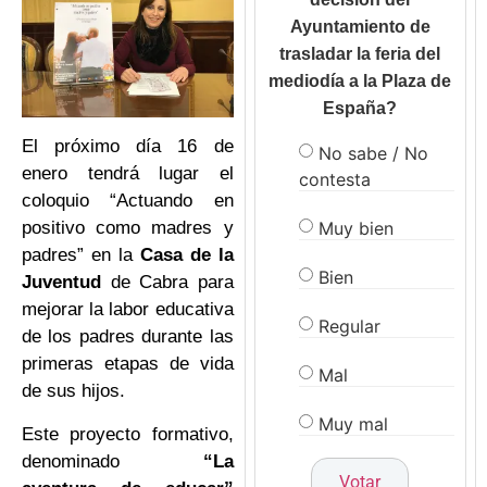
Ayuntamiento de
trasladar la feria del
mediodía a la Plaza de
España?
El próximo día 16 de
No sabe / No
enero tendrá lugar el
contesta
coloquio “Actuando en
Muy bien
positivo como madres y
padres” en la
Casa de la
Bien
Juventud
de Cabra para
mejorar la labor educativa
Regular
de los padres durante las
primeras etapas de vida
Mal
de sus hijos.
Muy mal
Este proyecto formativo,
denominado
“La