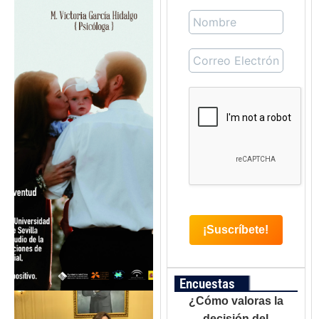
Encuestas
¿Cómo valoras la
decisión del