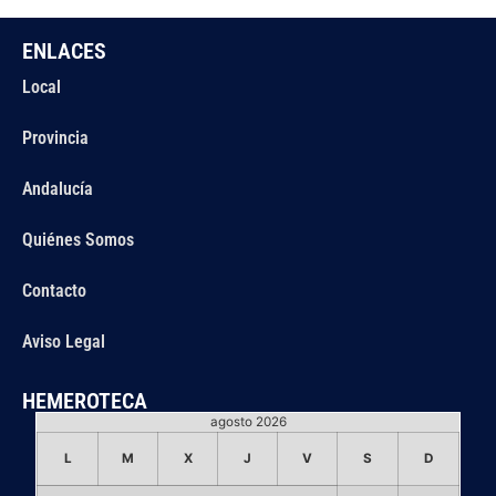
ENLACES
Local
Provincia
Andalucía
Quiénes Somos
Contacto
Aviso Legal
HEMEROTECA
agosto 2026
L
M
X
J
V
S
D