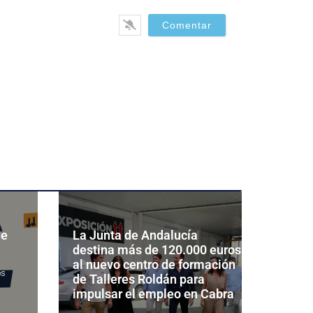
de
La Junta de Andalucía
destina más de 120.000 euros
al nuevo centro de formación
os
de Talleres Roldán para
impulsar el empleo en Cabra