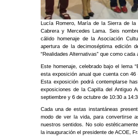
Lucía Romero, María de la Sierra de la
Cabrera y Mercedes Lama. Seis nombres
cálido homenaje de la Asociación Cultu
apertura de la decimoséptima edición d
“Realidades Alternativas” que como cada 
Este homenaje, celebrado bajo el lema “
esta exposición anual que cuenta con 46 
Esta exposición podrá contemplarse has
exposiciones de la Capilla del Antiguo 
septiembre y 6 de octubre de 10:30 a 14:3
Cada una de estas instantáneas presenta
modo de ver la vida, para convertirse 
nuestros sentidos. No solo estéticament
la inauguración el presidente de ACOE, F