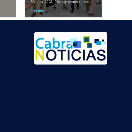
30 julio, 2026
No hay comentarios
Leer más »