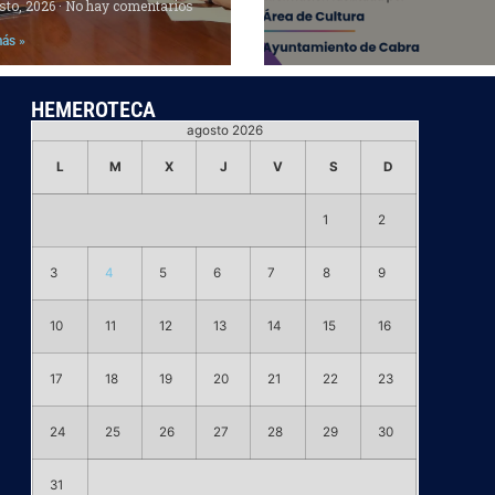
sto, 2026
No hay comentarios
más »
HEMEROTECA
agosto 2026
L
M
X
J
V
S
D
1
2
3
4
5
6
7
8
9
10
11
12
13
14
15
16
17
18
19
20
21
22
23
24
25
26
27
28
29
30
31