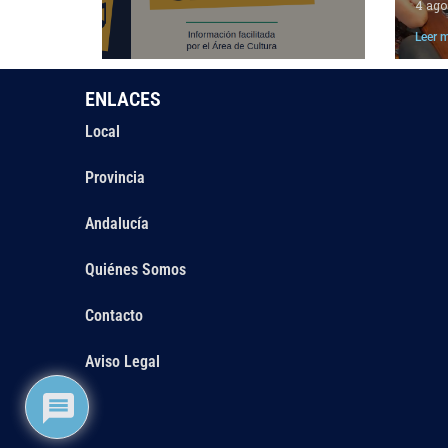
4 ago
Leer 
ENLACES
Local
Provincia
Andalucía
Quiénes Somos
Contacto
Aviso Legal