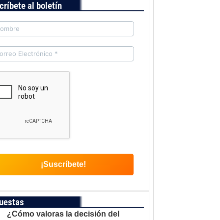
críbete al boletín
uestas
¿Cómo valoras la decisión del