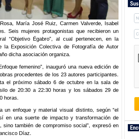
Sus
 Rosa, María José Ruiz, Carmen Valverde, Isabel
. Seis mujeres protagonistas que recibieron un
ral “Objetivo Égabro”, al cual pertenecen, en la
e la Exposición Colectiva de Fotografía de Autor
año dicha asociación organiza.
Enfoque femenino”, inauguró una nueva edición de
obras procedentes de los 23 autores participantes.
ta el próximo sábado 6 de octubre en la sala de
Asilo de 20:30 a 22:30 horas y los sábados 29 de
0 horas.
 un enfoque y material visual distinto, según “el
así en una suerte de impacto y transformación de
e, sino también de compromiso social”, expresó en
Enc
rancisco Díaz.