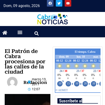
Dom, 09 agosto, 2026
El Patrón de
Cabra
procesiona por
las calles de la
ciudad
marzo 13,
Redaccion
2017
12:07
Suscríbete al boletín