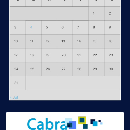
1
2
3
4
5
6
7
8
9
10
11
12
13
14
15
16
17
18
19
20
21
22
23
24
25
26
27
28
29
30
31
« Jul