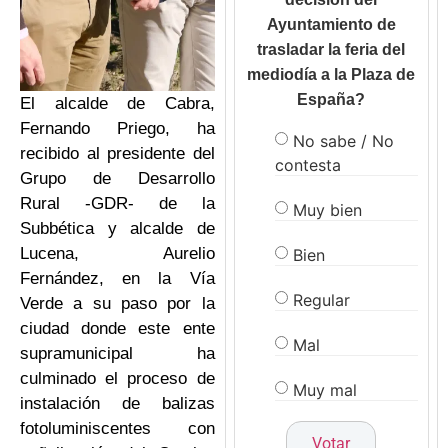
Ayuntamiento de
trasladar la feria del
mediodía a la Plaza de
España?
El alcalde de Cabra,
Fernando Priego, ha
No sabe / No
recibido al presidente del
contesta
Grupo de Desarrollo
Rural -GDR- de la
Muy bien
Subbética y alcalde de
Lucena, Aurelio
Bien
Fernández, en la Vía
Regular
Verde a su paso por la
ciudad donde este ente
Mal
supramunicipal ha
culminado el proceso de
Muy mal
instalación de balizas
fotoluminiscentes con