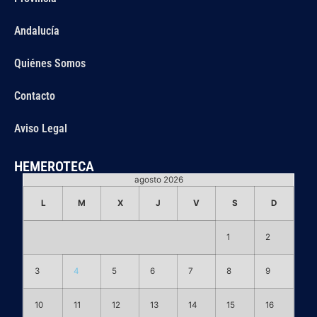
Andalucía
Quiénes Somos
Contacto
Aviso Legal
HEMEROTECA
agosto 2026
L
M
X
J
V
S
D
1
2
3
4
5
6
7
8
9
10
11
12
13
14
15
16