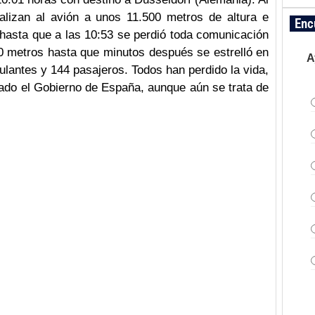
calizan al avión a unos 11.500 metros de altura e
Enc
hasta que a las 10:53 se perdió toda comunicación
0 metros hasta que minutos después se estrelló en
A
pulantes y 144 pasajeros. Todos han perdido la vida,
mado el Gobierno de España, aunque aún se trata de