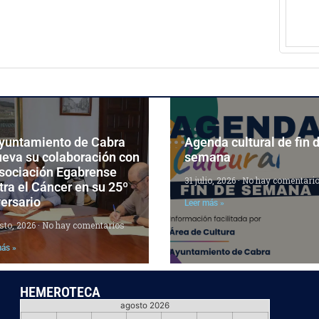
Ayuntamiento de Cabra
Agenda cultural de fin 
ueva su colaboración con
semana
Asociación Egabrense
31 julio, 2026
No hay comentari
ra el Cáncer en su 25º
ersario
Leer más »
sto, 2026
No hay comentarios
más »
HEMEROTECA
agosto 2026