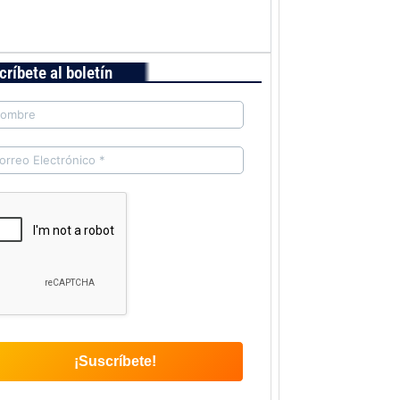
críbete al boletín