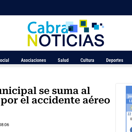
ocial
Asociaciones
Salud
Cultura
Deportes
nicipal se suma al
 por el accidente aéreo
08:06