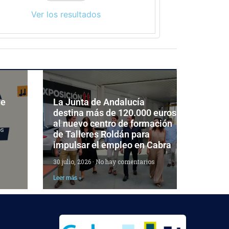
Ver los resultados
de
La Junta de Andalucía
destina más de 120.000 euros
al nuevo centro de formación
os
de Talleres Roldán para
impulsar el empleo en Cabra
30 julio, 2026
No hay comentarios
Leer más »