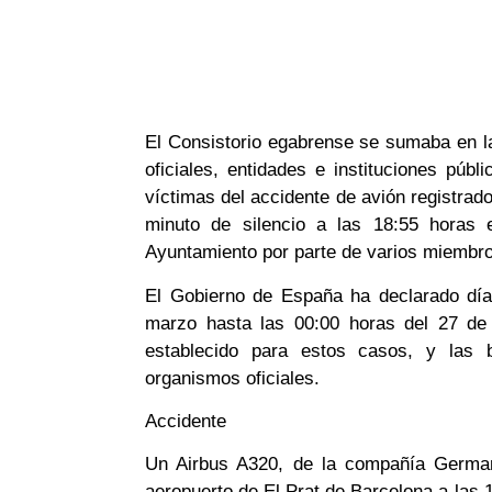
El Consistorio egabrense se sumaba en la
oficiales, entidades e instituciones púb
víctimas del accidente de avión registrad
minuto de silencio a las 18:55 horas e
Ayuntamiento por parte de varios miembro
El Gobierno de España ha declarado días
marzo hasta las 00:00 horas del 27 de 
establecido para estos casos, y las
organismos oficiales.
Accidente
Un Airbus A320, de la compañía Germa
aeropuerto de El Prat de Barcelona a las 