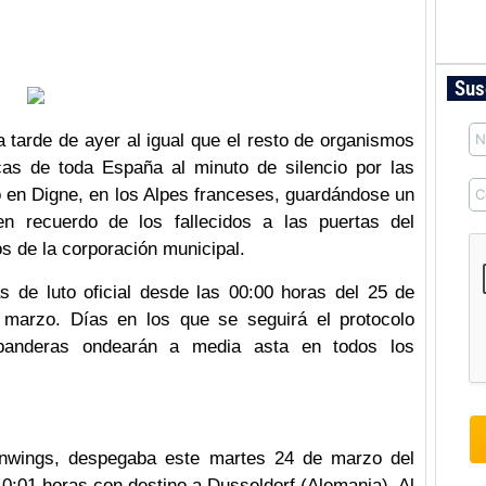
Sus
 tarde de ayer al igual que el resto de organismos
licas de toda España al minuto de silencio por las
o en Digne, en los Alpes franceses, guardándose un
n recuerdo de los fallecidos a las puertas del
s de la corporación municipal.
 de luto oficial desde las 00:00 horas del 25 de
marzo. Días en los que se seguirá el protocolo
 banderas ondearán a media asta en todos los
nwings, despegaba este martes 24 de marzo del
10:01 horas con destino a Dusseldorf (Alemania). Al