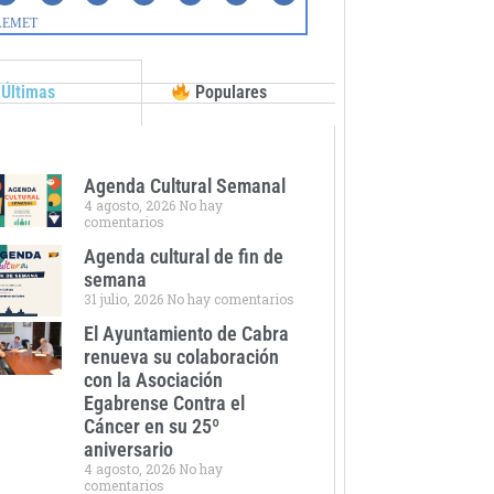
Últimas
Populares
Agenda Cultural Semanal
4 agosto, 2026
No hay
comentarios
Agenda cultural de fin de
semana
31 julio, 2026
No hay comentarios
El Ayuntamiento de Cabra
renueva su colaboración
con la Asociación
Egabrense Contra el
Cáncer en su 25º
aniversario
4 agosto, 2026
No hay
comentarios