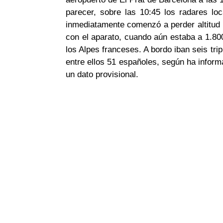
parecer, sobre las 10:45 los radares lo
inmediatamente comenzó a perder altitud 
con el aparato, cuando aún estaba a 1.80
los Alpes franceses. A bordo iban seis tri
entre ellos 51 españoles, según ha infor
un dato provisional.