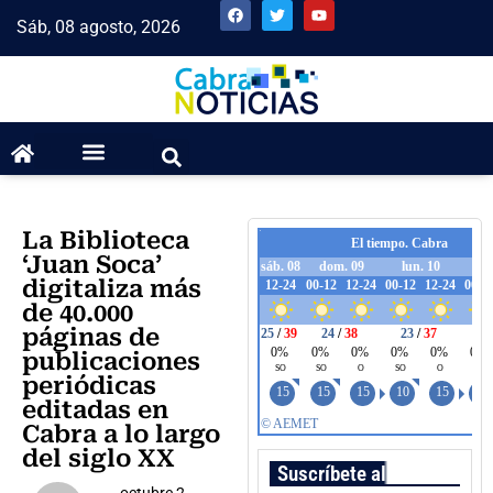
Sáb, 08 agosto, 2026
La Biblioteca
‘Juan Soca’
digitaliza más
de 40.000
páginas de
publicaciones
periódicas
editadas en
Cabra a lo largo
del siglo XX
Suscríbete al boletín