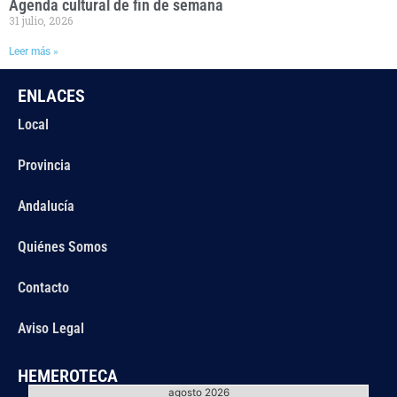
Agenda cultural de fin de semana
31 julio, 2026
Leer más »
ENLACES
Local
Provincia
Andalucía
Quiénes Somos
Contacto
Aviso Legal
HEMEROTECA
agosto 2026