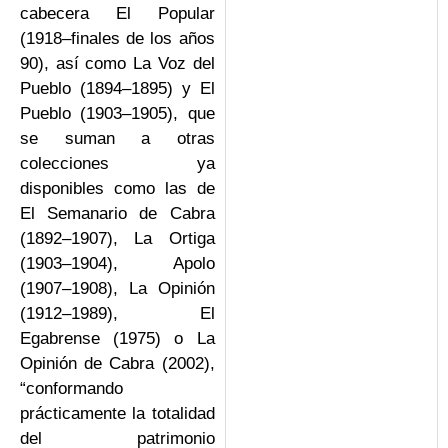
cabecera El Popular
(1918–finales de los años
90), así como La Voz del
Pueblo (1894–1895) y El
Pueblo (1903–1905), que
se suman a otras
colecciones ya
disponibles como las de
El Semanario de Cabra
(1892–1907), La Ortiga
(1903–1904), Apolo
(1907–1908), La Opinión
(1912–1989), El
Egabrense (1975) o La
Opinión de Cabra (2002),
“conformando
prácticamente la totalidad
del patrimonio