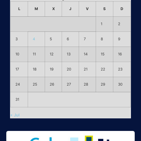
L
M
X
J
V
S
D
1
2
3
4
5
6
7
8
9
10
11
12
13
14
15
16
17
18
19
20
21
22
23
24
25
26
27
28
29
30
31
« Jul